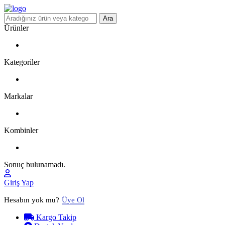
Ara
Ürünler
Kategoriler
Markalar
Kombinler
Sonuç bulunamadı.
Giriş Yap
Hesabın yok mu?
Üye Ol
Kargo Takip