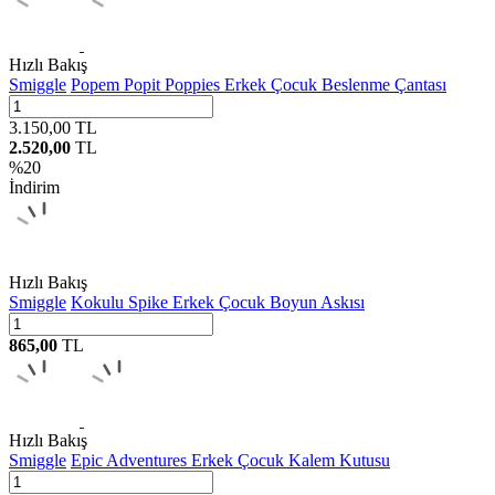
Hızlı Bakış
Smiggle
Popem Popit Poppies Erkek Çocuk Beslenme Çantası
3.150,00
TL
2.520,00
TL
%
20
İndirim
Hızlı Bakış
Smiggle
Kokulu Spike Erkek Çocuk Boyun Askısı
865,00
TL
Hızlı Bakış
Smiggle
Epic Adventures Erkek Çocuk Kalem Kutusu