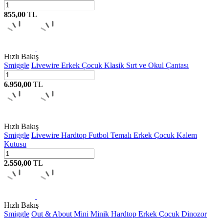
855,00
TL
Hızlı Bakış
Smiggle
Livewire Erkek Çocuk Klasik Sırt ve Okul Çantası
6.950,00
TL
Hızlı Bakış
Smiggle
Livewire Hardtop Futbol Temalı Erkek Çocuk Kalem
Kutusu
2.550,00
TL
Hızlı Bakış
Smiggle
Out & About Mini Minik Hardtop Erkek Çocuk Dinozor