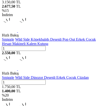
3.150,00
TL
2.677,50
TL
%
15
İndirim
Hızlı Bakış
Smiggle
Wild Side Köpekbalığı Desenli Pop Out Erkek Çocuk
Hesap Makineli Kalem Kutusu
2.550,00
TL
Hızlı Bakış
Smiggle
Wild Side Dinozor Desenli Erkek Çocuk Cüzdan
1.750,00
TL
1.400,00
TL
%
20
İndirim