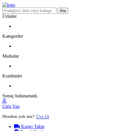
Ara
Ürünler
Kategoriler
Markalar
Kombinler
Sonuç bulunamadı.
Giriş Yap
Hesabın yok mu?
Üye Ol
Kargo Takip