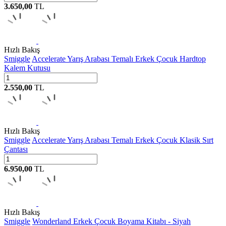
3.650,00
TL
Hızlı Bakış
Smiggle
Accelerate Yarış Arabası Temalı Erkek Çocuk Hardtop
Kalem Kutusu
2.550,00
TL
Hızlı Bakış
Smiggle
Accelerate Yarış Arabası Temalı Erkek Çocuk Klasik Sırt
Çantası
6.950,00
TL
Hızlı Bakış
Smiggle
Wonderland Erkek Çocuk Boyama Kitabı - Siyah