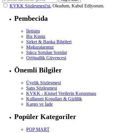
KVKK Sözleşmesi'ni
, Okudum, Kabul Ediyorum.
Pembecida
İletişim
Biz Kimiz
Şirket & Banka Bilgileri
Mağazalarımız
Sıkça Sorulan Sorular
Orijinallik Güvencesi
Önemli Bilgiler
Üyelik Sözleşmesi
Satış Sözleşmesi
KVKK - Kişisel Verilerin Korunması
Kullanım Koşulları & Gizlilik
Kargo ve İade
Popüler Kategoriler
POP MART