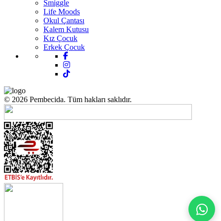
Smiggle
Life Moods
Okul Çantası
Kalem Kutusu
Kız Çocuk
Erkek Çocuk
© 2026 Pembecida. Tüm hakları saklıdır.