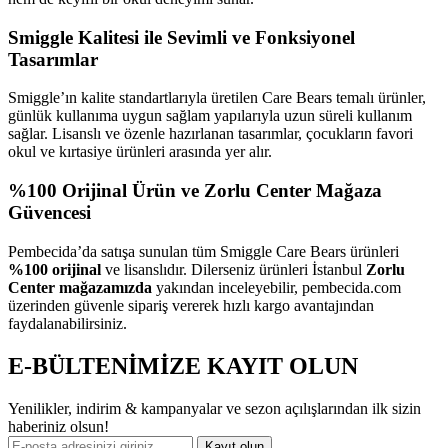
Smiggle Kalitesi ile Sevimli ve Fonksiyonel
Tasarımlar
Smiggle’ın kalite standartlarıyla üretilen Care Bears temalı ürünler,
günlük kullanıma uygun sağlam yapılarıyla uzun süreli kullanım
sağlar. Lisanslı ve özenle hazırlanan tasarımlar, çocukların favori
okul ve kırtasiye ürünleri arasında yer alır.
%100 Orijinal Ürün ve Zorlu Center Mağaza
Güvencesi
Pembecida’da satışa sunulan tüm Smiggle Care Bears ürünleri
%100 orijinal
ve lisanslıdır. Dilerseniz ürünleri İstanbul
Zorlu
Center mağazamızda
yakından inceleyebilir, pembecida.com
üzerinden güvenle sipariş vererek hızlı kargo avantajından
faydalanabilirsiniz.
E-BÜLTENİMİZE KAYIT OLUN
Yenilikler, indirim & kampanyalar ve sezon açılışlarından ilk sizin
haberiniz olsun!
Kayıt olun