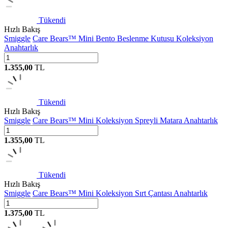
Tükendi
Hızlı Bakış
Smiggle
Care Bears™ Mini Bento Beslenme Kutusu Koleksiyon
Anahtarlık
1.355,00
TL
Tükendi
Hızlı Bakış
Smiggle
Care Bears™ Mini Koleksiyon Spreyli Matara Anahtarlık
1.355,00
TL
Tükendi
Hızlı Bakış
Smiggle
Care Bears™ Mini Koleksiyon Sırt Çantası Anahtarlık
1.375,00
TL