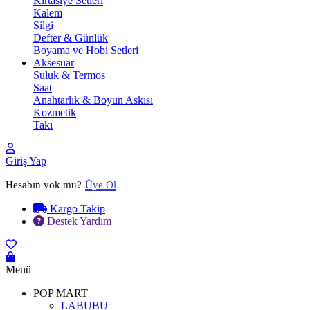
Kırtasiye Setleri
Kalem
Silgi
Defter & Günlük
Boyama ve Hobi Setleri
Aksesuar
Suluk & Termos
Saat
Anahtarlık & Boyun Askısı
Kozmetik
Takı
Giriş Yap
Hesabın yok mu?
Üye Ol
Kargo Takip
Destek Yardım
Menü
POP MART
LABUBU