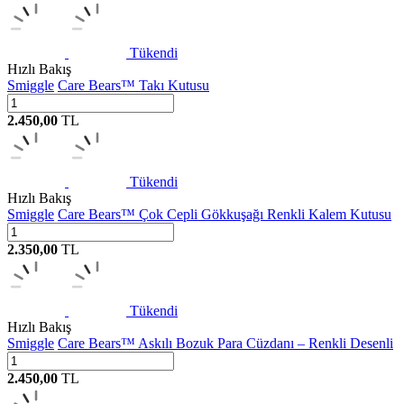
Tükendi
Hızlı Bakış
Smiggle
Care Bears™ Takı Kutusu
2.450,00
TL
Tükendi
Hızlı Bakış
Smiggle
Care Bears™ Çok Cepli Gökkuşağı Renkli Kalem Kutusu
2.350,00
TL
Tükendi
Hızlı Bakış
Smiggle
Care Bears™ Askılı Bozuk Para Cüzdanı – Renkli Desenli
2.450,00
TL