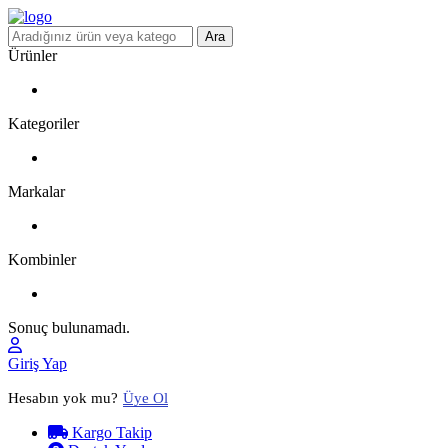
Ara
Ürünler
Kategoriler
Markalar
Kombinler
Sonuç bulunamadı.
Giriş Yap
Hesabın yok mu?
Üye Ol
Kargo Takip