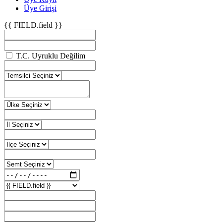
Üye Girişi
{{ FIELD.field }}
T.C. Uyruklu Değilim