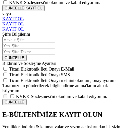
KVKK Sözleşmesi'ni
okudum ve kabul ediyorum.
GÜNCELLE
KAYIT OL
veya
KAYIT OL
KAYIT OL
KAYIT OL
Şifre Bilgilerim
GÜNCELLE
Bildirim ve Sözleşme Ayarları
Ticari Elektronik İleti Onayı
E-Mail
Ticari Elektronik İleti Onayı
SMS
Ticari Elektronik İleti Onayı
metnini okudum, onaylıyorum.
Tarafınızdan gönderilecek bilgilendirme arama'larını almak
istiyorum.
KVKK Sözleşmesi'ni
okudum ve kabul ediyorum.
GÜNCELLE
E-BÜLTENİMİZE KAYIT OLUN
Yenilikler, indirim & kampanyalar ve sezon açılışlarından ilk sizin