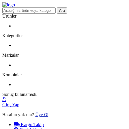
Ara
Ürünler
Kategoriler
Markalar
Kombinler
Sonuç bulunamadı.
Giriş Yap
Hesabın yok mu?
Üye Ol
Kargo Takip