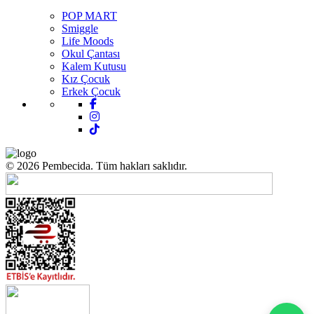
POP MART
Smiggle
Life Moods
Okul Çantası
Kalem Kutusu
Kız Çocuk
Erkek Çocuk
© 2026 Pembecida. Tüm hakları saklıdır.