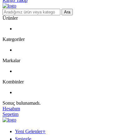
Kargo Takip
Ara
Ürünler
Kategoriler
Markalar
Kombinler
Sonuç bulunamadı.
Hesabım
Sepetim
Yeni Gelenler⭐
Smiggle