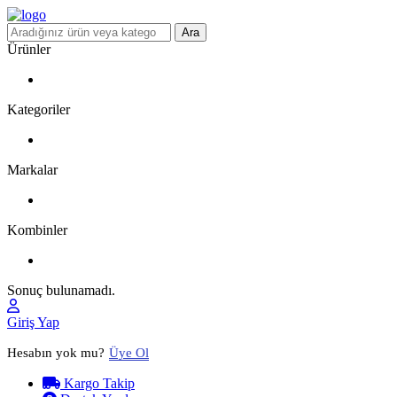
Ara
Ürünler
Kategoriler
Markalar
Kombinler
Sonuç bulunamadı.
Giriş Yap
Hesabın yok mu?
Üye Ol
Kargo Takip