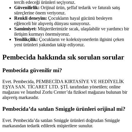
tercih edeceği ürünleri seçiyoruz.
Güvenilirlik:
Orijinal ürün, şeffaf tedarik ve faturalı satış
süreçlerine önem veriyoruz.
Renkli deneyim:
Çocukların hayal gücünü besleyen
eğlenceli bir alışveriş dünyası sunuyoruz.
Samimiyet:
Müşterilerimizle sıcak, ulaşılabilir ve yardımcı bir
iletişim kurmayı önemsiyoruz.
Yenilikçilik:
Çocukların ve koleksiyonerlerin ilgisini çeken
yeni ürünleri yakından takip ediyoruz.
Pembecida hakkında sık sorulan sorular
Pembecida güvenilir mi?
Evet. Pembecida, PEMBECİDA KIRTASİYE VE HEDİYELİK
EŞYA SAN. TİCARET LTD. ŞTİ. tarafından yönetilen; online
mağazası ve İstanbul Zorlu Center’da fiziksel mağazası bulunan bir
alışveriş markasıdır.
Pembecida’da satılan Smiggle ürünleri orijinal mi?
Evet. Pembecida’da satılan Smiggle ürünleri doğrudan Smiggle
markasından tedarik edilerek müşterilere sunulur.