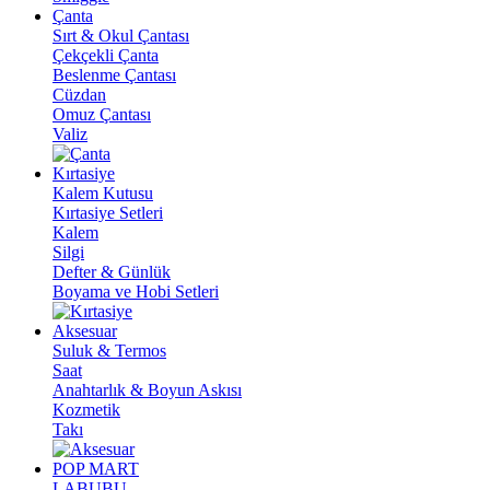
Çanta
Sırt & Okul Çantası
Çekçekli Çanta
Beslenme Çantası
Cüzdan
Omuz Çantası
Valiz
Kırtasiye
Kalem Kutusu
Kırtasiye Setleri
Kalem
Silgi
Defter & Günlük
Boyama ve Hobi Setleri
Aksesuar
Suluk & Termos
Saat
Anahtarlık & Boyun Askısı
Kozmetik
Takı
POP MART
LABUBU