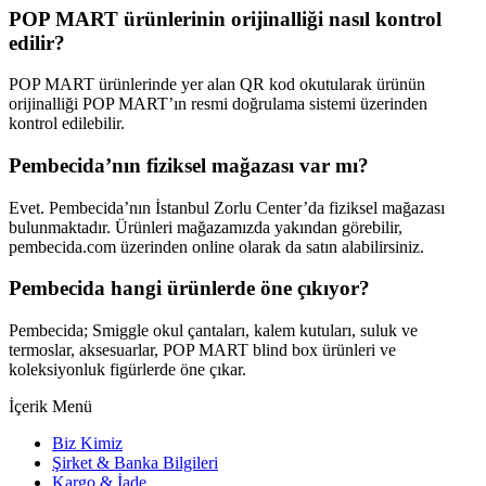
POP MART ürünlerinin orijinalliği nasıl kontrol
edilir?
POP MART ürünlerinde yer alan QR kod okutularak ürünün
orijinalliği POP MART’ın resmi doğrulama sistemi üzerinden
kontrol edilebilir.
Pembecida’nın fiziksel mağazası var mı?
Evet. Pembecida’nın İstanbul Zorlu Center’da fiziksel mağazası
bulunmaktadır. Ürünleri mağazamızda yakından görebilir,
pembecida.com üzerinden online olarak da satın alabilirsiniz.
Pembecida hangi ürünlerde öne çıkıyor?
Pembecida; Smiggle okul çantaları, kalem kutuları, suluk ve
termoslar, aksesuarlar, POP MART blind box ürünleri ve
koleksiyonluk figürlerde öne çıkar.
İçerik Menü
Biz Kimiz
Şirket & Banka Bilgileri
Kargo & İade