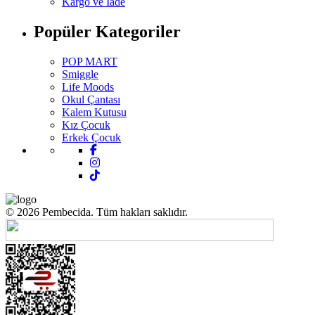
Kargo ve İade
Popüler Kategoriler
POP MART
Smiggle
Life Moods
Okul Çantası
Kalem Kutusu
Kız Çocuk
Erkek Çocuk
© 2026 Pembecida. Tüm hakları saklıdır.