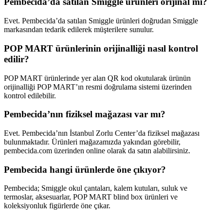
Pembecida’da satılan Smiggle ürünleri orijinal mi?
Evet. Pembecida’da satılan Smiggle ürünleri doğrudan Smiggle
markasından tedarik edilerek müşterilere sunulur.
POP MART ürünlerinin orijinalliği nasıl kontrol
edilir?
POP MART ürünlerinde yer alan QR kod okutularak ürünün
orijinalliği POP MART’ın resmi doğrulama sistemi üzerinden
kontrol edilebilir.
Pembecida’nın fiziksel mağazası var mı?
Evet. Pembecida’nın İstanbul Zorlu Center’da fiziksel mağazası
bulunmaktadır. Ürünleri mağazamızda yakından görebilir,
pembecida.com üzerinden online olarak da satın alabilirsiniz.
Pembecida hangi ürünlerde öne çıkıyor?
Pembecida; Smiggle okul çantaları, kalem kutuları, suluk ve
termoslar, aksesuarlar, POP MART blind box ürünleri ve
koleksiyonluk figürlerde öne çıkar.