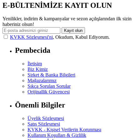
E-BÜLTENİMİZE KAYIT OLUN
Yenilikler, indirim & kampanyalar ve sezon açılışlarından ilk sizin
haberiniz olsun!
Kayıt olun
KVKK Sözleşmesi'ni
, Okudum, Kabul Ediyorum.
Pembecida
İletişim
Biz Kimiz
Şirket & Banka Bilgileri
Mağazalarımız
Sıkça Sorulan Sorular
Orijinallik Güvencesi
Önemli Bilgiler
Üyelik Sözleşmesi
Satış Sözleşmesi
KVKK - Kişisel Verilerin Korunması
Kullanım Koşulları & Gizlilik