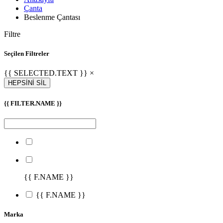
Çanta
Beslenme Çantası
Filtre
Seçilen Filtreler
{{ SELECTED.TEXT }} ×
HEPSİNİ SİL
{{ FILTER.NAME }}
{{ F.NAME }}
{{ F.NAME }}
Marka