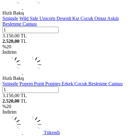
Hızlı Bakış
Smiggle
Wild Side Unicorn Desenli Kız Çocuk Omuz Askılı
Beslenme Çantası
3.150,00
TL
2.520,00
TL
%
20
İndirim
Hızlı Bakış
Smiggle
Popem Popit Poppies Erkek Çocuk Beslenme Çantası
3.150,00
TL
2.520,00
TL
%
20
İndirim
Tükendi