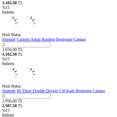
3.102,50
TL
%
15
İndirim
Hızlı Bakış
Smiggle
Curious Askılı Hardtop Beslenme Çantası
3.650,00
TL
3.102,50
TL
%
15
İndirim
Hızlı Bakış
Smiggle
Hi There Double Decker Çift Katlı Beslenme Çantası
2.950,00
TL
2.507,50
TL
%
15
İndirim