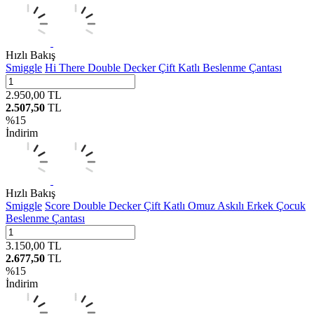
Hızlı Bakış
Smiggle
Hi There Double Decker Çift Katlı Beslenme Çantası
2.950,00
TL
2.507,50
TL
%
15
İndirim
Hızlı Bakış
Smiggle
Score Double Decker Çift Katlı Omuz Askılı Erkek Çocuk
Beslenme Çantası
3.150,00
TL
2.677,50
TL
%
15
İndirim