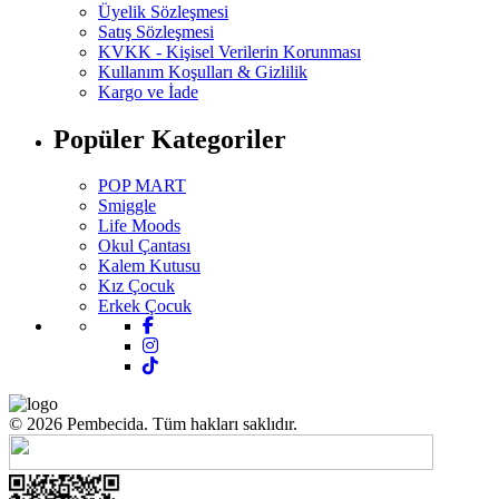
Üyelik Sözleşmesi
Satış Sözleşmesi
KVKK - Kişisel Verilerin Korunması
Kullanım Koşulları & Gizlilik
Kargo ve İade
Popüler Kategoriler
POP MART
Smiggle
Life Moods
Okul Çantası
Kalem Kutusu
Kız Çocuk
Erkek Çocuk
© 2026 Pembecida. Tüm hakları saklıdır.