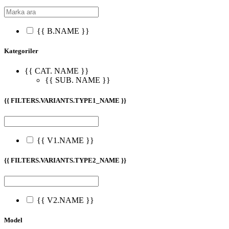
{{ B.NAME }}
Kategoriler
{{ CAT. NAME }}
{{ SUB. NAME }}
{{ FILTERS.VARIANTS.TYPE1_NAME }}
{{ V1.NAME }}
{{ FILTERS.VARIANTS.TYPE2_NAME }}
{{ V2.NAME }}
Model