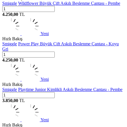
Smiggle
Wildflower Büyük Çift Askılı Beslenme Çantası - Pembe
4.250,00
TL
Yeni
Hızlı Bakış
Smiggle
Power Play Büyük Çift Askılı Beslenme Çantası - Koyu
Gri
4.250,00
TL
Yeni
Hızlı Bakış
Smiggle
Playtime Junior Kimlikli Askılı Beslenme Çantası - Pembe
3.850,00
TL
Yeni
Hızlı Bakış