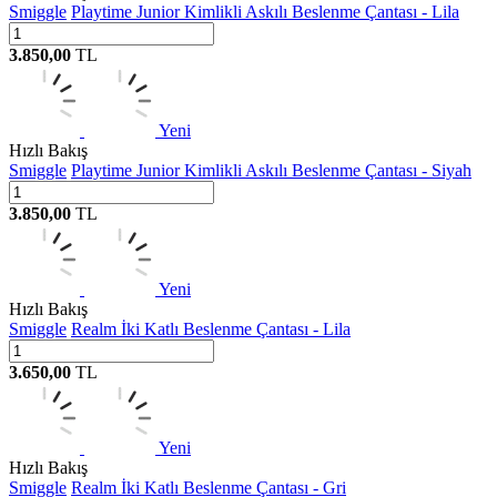
Smiggle
Playtime Junior Kimlikli Askılı Beslenme Çantası - Lila
3.850,00
TL
Yeni
Hızlı Bakış
Smiggle
Playtime Junior Kimlikli Askılı Beslenme Çantası - Siyah
3.850,00
TL
Yeni
Hızlı Bakış
Smiggle
Realm İki Katlı Beslenme Çantası - Lila
3.650,00
TL
Yeni
Hızlı Bakış
Smiggle
Realm İki Katlı Beslenme Çantası - Gri