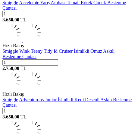
Smiggle
Accelerate Yarış Arabası Temalı Erkek Çocuk Beslenme
Çantası
3.650,00
TL
Hızlı Bakış
Smiggle
Wink Teeny Tidy Id Cruiser İsimlikli Omuz Askılı
Beslenme Çantası
2.750,00
TL
Hızlı Bakış
Smiggle
Adventurous Junior İsimlikli Kedi Desenli Askılı Beslenme
Çantası
3.650,00
TL