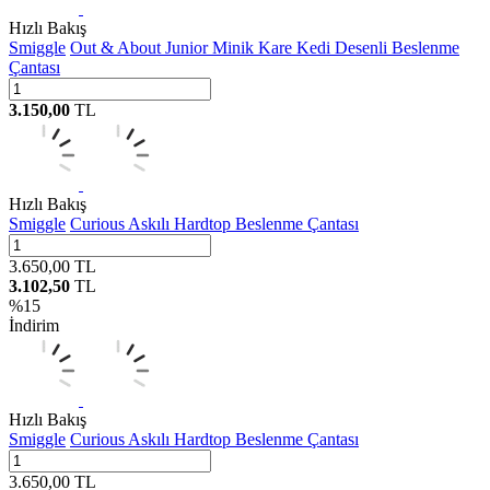
Hızlı Bakış
Smiggle
Out & About Junior Minik Kare Kedi Desenli Beslenme
Çantası
3.150,00
TL
Hızlı Bakış
Smiggle
Curious Askılı Hardtop Beslenme Çantası
3.650,00
TL
3.102,50
TL
%
15
İndirim
Hızlı Bakış
Smiggle
Curious Askılı Hardtop Beslenme Çantası
3.650,00
TL