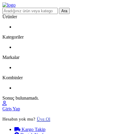
Ara
Ürünler
Kategoriler
Markalar
Kombinler
Sonuç bulunamadı.
Giriş Yap
Hesabın yok mu?
Üye Ol
Kargo Takip