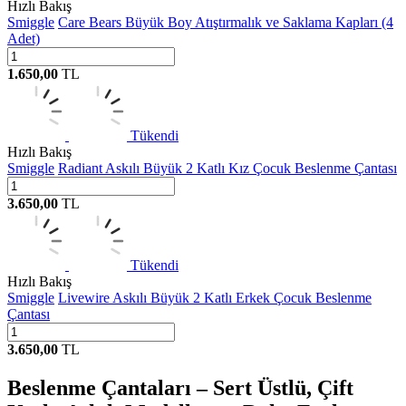
Hızlı Bakış
Smiggle
Care Bears Büyük Boy Atıştırmalık ve Saklama Kapları (4
Adet)
1.650,00
TL
Tükendi
Hızlı Bakış
Smiggle
Radiant Askılı Büyük 2 Katlı Kız Çocuk Beslenme Çantası
3.650,00
TL
Tükendi
Hızlı Bakış
Smiggle
Livewire Askılı Büyük 2 Katlı Erkek Çocuk Beslenme
Çantası
3.650,00
TL
Beslenme Çantaları – Sert Üstlü, Çift