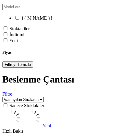
{{ M.NAME }}
Stoktakiler
İndirimli
Yeni
Fiyat
Filtreyi Temizle
Beslenme Çantası
Filtre
Sadece Stoktakiler
Yeni
Hızlı Bakış