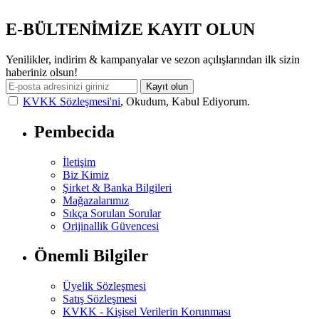
E-BÜLTENİMİZE KAYIT OLUN
Yenilikler, indirim & kampanyalar ve sezon açılışlarından ilk sizin
haberiniz olsun!
Kayıt olun
KVKK Sözleşmesi'ni
, Okudum, Kabul Ediyorum.
Pembecida
İletişim
Biz Kimiz
Şirket & Banka Bilgileri
Mağazalarımız
Sıkça Sorulan Sorular
Orijinallik Güvencesi
Önemli Bilgiler
Üyelik Sözleşmesi
Satış Sözleşmesi
KVKK - Kişisel Verilerin Korunması