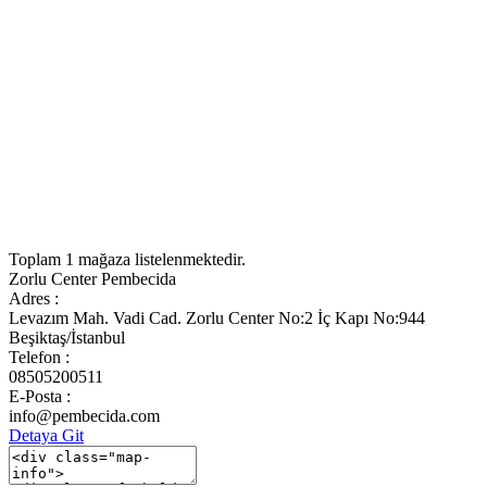
Toplam
1 mağaza
listelenmektedir.
Zorlu Center Pembecida
Adres :
Levazım Mah. Vadi Cad. Zorlu Center No:2 İç Kapı No:944
Beşiktaş/İstanbul
Telefon :
08505200511
E-Posta :
info@pembecida.com
Detaya Git