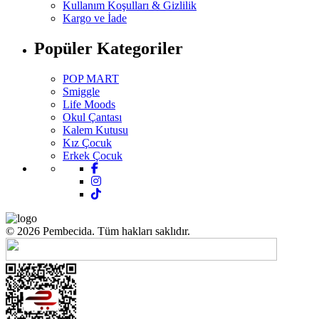
Kullanım Koşulları & Gizlilik
Kargo ve İade
Popüler Kategoriler
POP MART
Smiggle
Life Moods
Okul Çantası
Kalem Kutusu
Kız Çocuk
Erkek Çocuk
© 2026 Pembecida. Tüm hakları saklıdır.