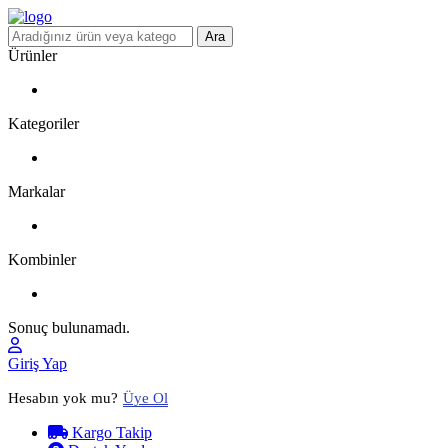
Ara
Ürünler
Kategoriler
Markalar
Kombinler
Sonuç bulunamadı.
Giriş Yap
Hesabın yok mu?
Üye Ol
Kargo Takip