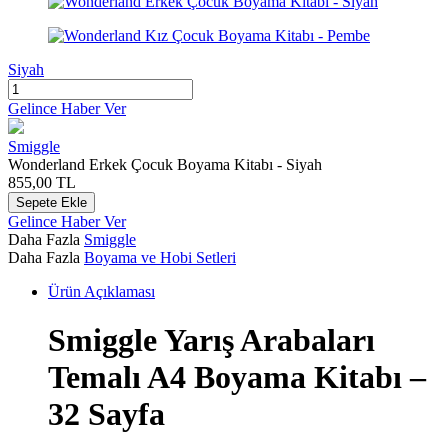
Siyah
Gelince Haber Ver
Smiggle
Wonderland Erkek Çocuk Boyama Kitabı - Siyah
855,00
TL
Sepete Ekle
Gelince Haber Ver
Daha Fazla
Smiggle
Daha Fazla
Boyama ve Hobi Setleri
Ürün Açıklaması
Smiggle Yarış Arabaları
Temalı A4 Boyama Kitabı –
32 Sayfa