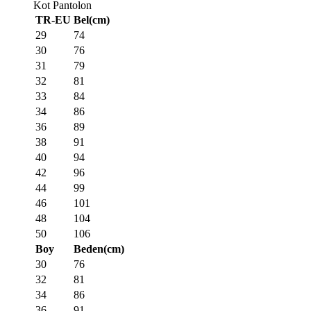
Kot Pantolon
TR-EU
Bel(cm)
29
74
30
76
31
79
32
81
33
84
34
86
36
89
38
91
40
94
42
96
44
99
46
101
48
104
50
106
Boy
Beden(cm)
30
76
32
81
34
86
36
91