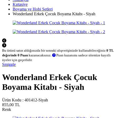
Kırtasiye
Boyama ve Hobi Setleri
Wonderland Erkek Çocuk Boyama Kitabı - Siyah
Bu ürünü satın aldığınızda bir sonraki alışverişinizde kullanabileceğiniz
0 TL
değerinde 0 Puan
kazanacaksınız.
Puan kazanımı sadece sitemize kayıtlı
üyeler için geçerlidir.
Smiggle
Wonderland Erkek Çocuk
Boyama Kitabı - Siyah
Ürün Kodu :
401412-Siyah
855,00
TL
Renk