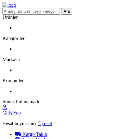
Ara
Ürünler
Kategoriler
Markalar
Kombinler
Sonuç bulunamadı.
Giriş Yap
Hesabın yok mu?
Üye Ol
Kargo Takip