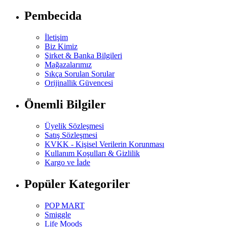
Pembecida
İletişim
Biz Kimiz
Şirket & Banka Bilgileri
Mağazalarımız
Sıkça Sorulan Sorular
Orijinallik Güvencesi
Önemli Bilgiler
Üyelik Sözleşmesi
Satış Sözleşmesi
KVKK - Kişisel Verilerin Korunması
Kullanım Koşulları & Gizlilik
Kargo ve İade
Popüler Kategoriler
POP MART
Smiggle
Life Moods