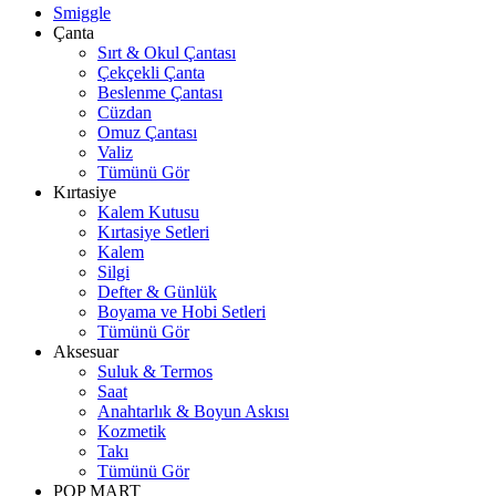
Smiggle
Çanta
Sırt & Okul Çantası
Çekçekli Çanta
Beslenme Çantası
Cüzdan
Omuz Çantası
Valiz
Tümünü Gör
Kırtasiye
Kalem Kutusu
Kırtasiye Setleri
Kalem
Silgi
Defter & Günlük
Boyama ve Hobi Setleri
Tümünü Gör
Aksesuar
Suluk & Termos
Saat
Anahtarlık & Boyun Askısı
Kozmetik
Takı
Tümünü Gör
POP MART