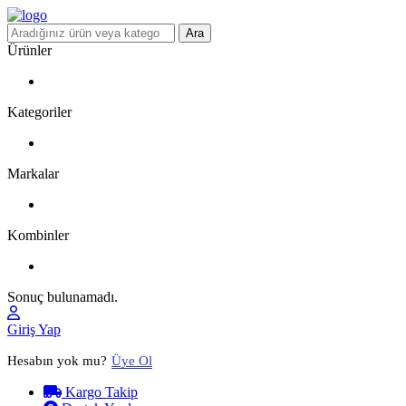
Ara
Ürünler
Kategoriler
Markalar
Kombinler
Sonuç bulunamadı.
Giriş Yap
Hesabın yok mu?
Üye Ol
Kargo Takip