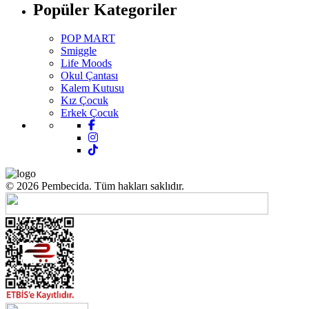
Popüler Kategoriler
POP MART
Smiggle
Life Moods
Okul Çantası
Kalem Kutusu
Kız Çocuk
Erkek Çocuk
© 2026 Pembecida. Tüm hakları saklıdır.