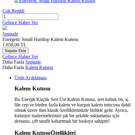
Çok Renkli
Gelince Haber Ver
Smiggle
Energetic Small Hardtop Kalem Kutusu
1.650,00
TL
Sepete Ekle
Gelince Haber Ver
Daha Fazla
Smiggle
Daha Fazla
Kalem Kutusu
Ürün Açıklaması
Kalem Kutusu
Bu Enerjik Küçük Sert Üst Kalem Kutusu, sert kabuk ön, iç
file cep ve birden fazla kalem ve kurşun kalem tutucusu dahil
olmak üzere tüm klasik özelliklerimizle birlikte gelir. Ayrıca,
kırtasiye malzemelerinizi şık bir şekilde saklamanız için
destansı, çift taraflı kabartmalı bir baskıya sahiptir!
Kalem KutusuÖzellikleri