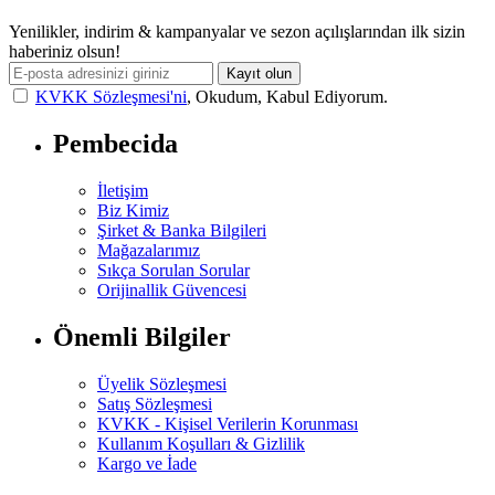
Yenilikler, indirim & kampanyalar ve sezon açılışlarından ilk sizin
haberiniz olsun!
Kayıt olun
KVKK Sözleşmesi'ni
, Okudum, Kabul Ediyorum.
Pembecida
İletişim
Biz Kimiz
Şirket & Banka Bilgileri
Mağazalarımız
Sıkça Sorulan Sorular
Orijinallik Güvencesi
Önemli Bilgiler
Üyelik Sözleşmesi
Satış Sözleşmesi
KVKK - Kişisel Verilerin Korunması
Kullanım Koşulları & Gizlilik
Kargo ve İade