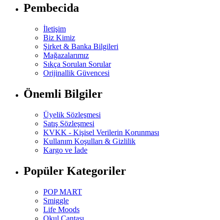
Pembecida
İletişim
Biz Kimiz
Şirket & Banka Bilgileri
Mağazalarımız
Sıkça Sorulan Sorular
Orijinallik Güvencesi
Önemli Bilgiler
Üyelik Sözleşmesi
Satış Sözleşmesi
KVKK - Kişisel Verilerin Korunması
Kullanım Koşulları & Gizlilik
Kargo ve İade
Popüler Kategoriler
POP MART
Smiggle
Life Moods
Okul Çantası