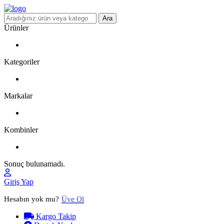
Ara
Ürünler
Kategoriler
Markalar
Kombinler
Sonuç bulunamadı.
Giriş Yap
Hesabın yok mu?
Üye Ol
Kargo Takip