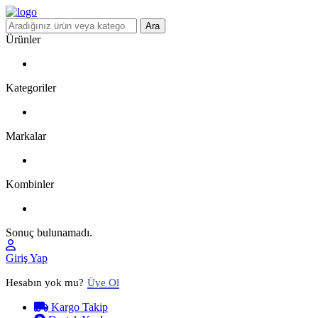
Ara
Ürünler
Kategoriler
Markalar
Kombinler
Sonuç bulunamadı.
Giriş Yap
Hesabın yok mu?
Üye Ol
Kargo Takip