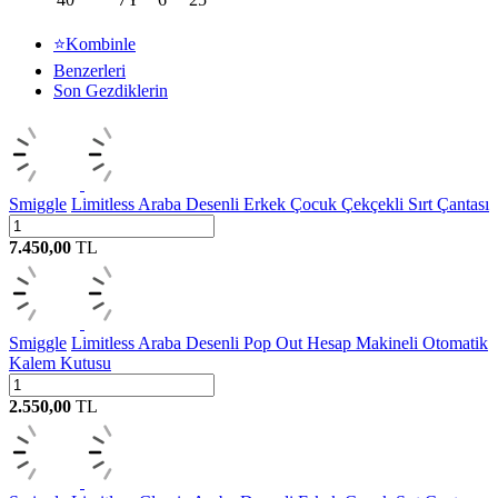
⭐Kombinle
Benzerleri
Son Gezdiklerin
Smiggle
Limitless Araba Desenli Erkek Çocuk Çekçekli Sırt Çantası
7.450,00
TL
Smiggle
Limitless Araba Desenli Pop Out Hesap Makineli Otomatik
Kalem Kutusu
2.550,00
TL