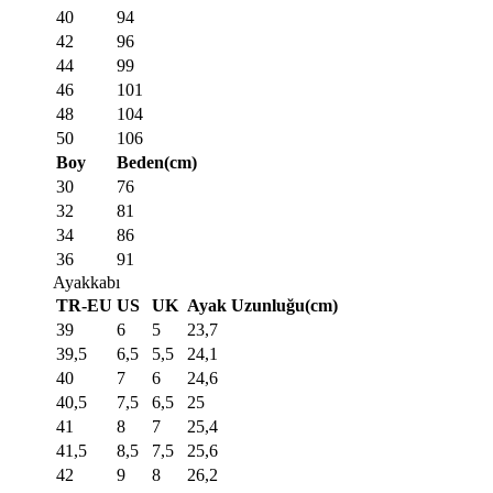
40
94
42
96
44
99
46
101
48
104
50
106
Boy
Beden(cm)
30
76
32
81
34
86
36
91
Ayakkabı
TR-EU
US
UK
Ayak Uzunluğu(cm)
39
6
5
23,7
39,5
6,5
5,5
24,1
40
7
6
24,6
40,5
7,5
6,5
25
41
8
7
25,4
41,5
8,5
7,5
25,6
42
9
8
26,2