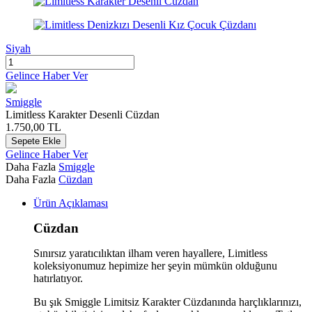
Siyah
Gelince Haber Ver
Smiggle
Limitless Karakter Desenli Cüzdan
1.750,00
TL
Sepete Ekle
Gelince Haber Ver
Daha Fazla
Smiggle
Daha Fazla
Cüzdan
Ürün Açıklaması
Cüzdan
Sınırsız yaratıcılıktan ilham veren hayallere, Limitless
koleksiyonumuz hepimize her şeyin mümkün olduğunu
hatırlatıyor.
Bu şık Smiggle Limitsiz Karakter Cüzdanında harçlıklarınızı,