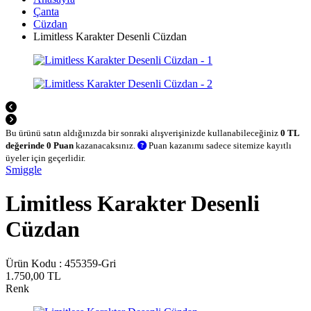
Çanta
Cüzdan
Limitless Karakter Desenli Cüzdan
Bu ürünü satın aldığınızda bir sonraki alışverişinizde kullanabileceğiniz
0 TL
değerinde 0 Puan
kazanacaksınız.
Puan kazanımı sadece sitemize kayıtlı
üyeler için geçerlidir.
Smiggle
Limitless Karakter Desenli
Cüzdan
Ürün Kodu :
455359-Gri
1.750,00
TL
Renk