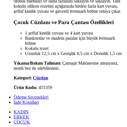
otobüs biletinizi ve daha fazlasını saklayın ve saklayın. Tatlı
kokulu silikon rozetini açtığınızda birden fazla kart yuvası,
şeffaf kimlik yuvası ve güvenli fermuarlı bölme ortaya çıkar.
Çocuk Cüzdanı ve Para Çantası Özellikleri
1 şeffaf kimlik yuvası ve 4 kart yuvası
Banknotlar ve madeni paralar için büyük fermuarlı
bölme
Kokulu rozet
Uzunluk 12,5 cm x Genişlik 8,5 cm x Derinlik 1,5 cm
Yıkama/Bakım Talimatı:
Çamaşir Makinesine atmayınız,
nemli bez ile silebilirsiniz.
Kategori:
Cüzdan
Ürün Kodu:
455359
Ödeme Seçenekleri
İade Koşulları
KADIN
ERKEK
ÇOCUK