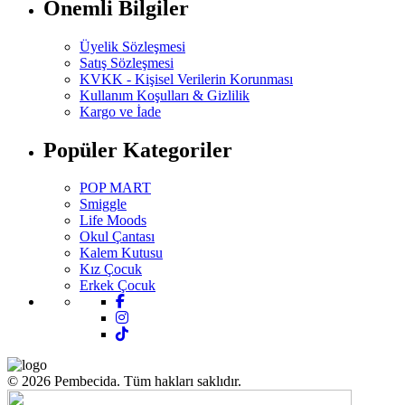
Önemli Bilgiler
Üyelik Sözleşmesi
Satış Sözleşmesi
KVKK - Kişisel Verilerin Korunması
Kullanım Koşulları & Gizlilik
Kargo ve İade
Popüler Kategoriler
POP MART
Smiggle
Life Moods
Okul Çantası
Kalem Kutusu
Kız Çocuk
Erkek Çocuk
© 2026 Pembecida. Tüm hakları saklıdır.