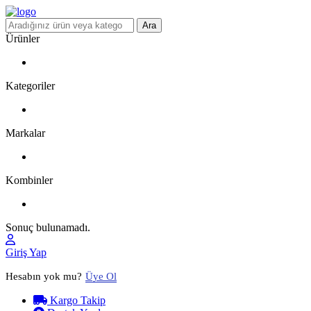
Ara
Ürünler
Kategoriler
Markalar
Kombinler
Sonuç bulunamadı.
Giriş Yap
Hesabın yok mu?
Üye Ol
Kargo Takip