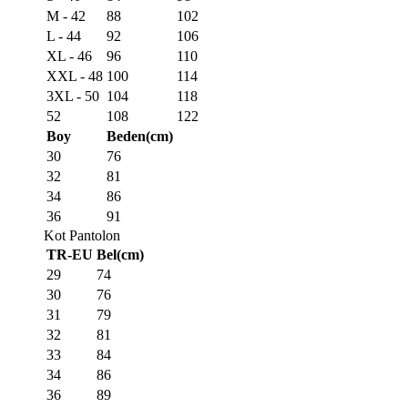
M - 42
88
102
L - 44
92
106
XL - 46
96
110
XXL - 48
100
114
3XL - 50
104
118
52
108
122
Boy
Beden(cm)
30
76
32
81
34
86
36
91
Kot Pantolon
TR-EU
Bel(cm)
29
74
30
76
31
79
32
81
33
84
34
86
36
89