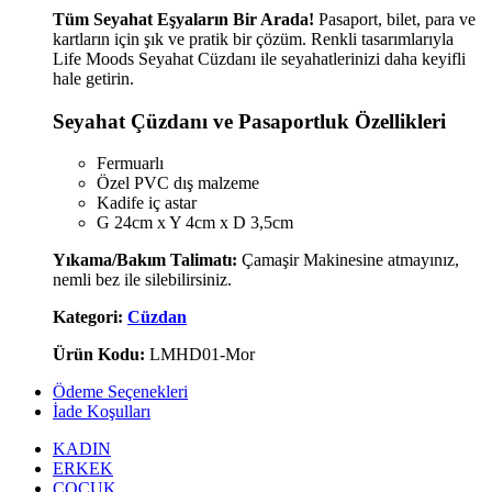
Tüm Seyahat Eşyaların Bir Arada!
Pasaport, bilet, para ve
kartların için şık ve pratik bir çözüm. Renkli tasarımlarıyla
Life Moods Seyahat Cüzdanı ile seyahatlerinizi daha keyifli
hale getirin.
Seyahat Çüzdanı ve Pasaportluk Özellikleri
Fermuarlı
Özel PVC dış malzeme
Kadife iç astar
G 24cm x Y 4cm x D 3,5cm
Yıkama/Bakım Talimatı:
Çamaşir Makinesine atmayınız,
nemli bez ile silebilirsiniz.
Kategori:
Cüzdan
Ürün Kodu:
LMHD01-Mor
Ödeme Seçenekleri
İade Koşulları
KADIN
ERKEK
ÇOCUK