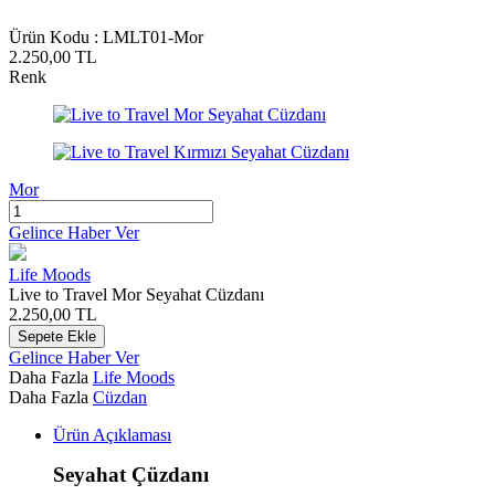
Ürün Kodu :
LMLT01-Mor
2.250,00
TL
Renk
Mor
Gelince Haber Ver
Life Moods
Live to Travel Mor Seyahat Cüzdanı
2.250,00
TL
Sepete Ekle
Gelince Haber Ver
Daha Fazla
Life Moods
Daha Fazla
Cüzdan
Ürün Açıklaması
Seyahat Çüzdanı