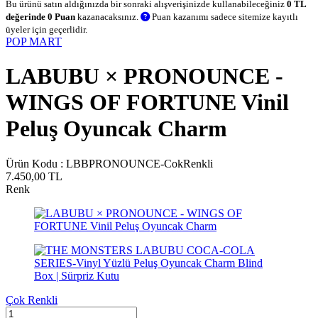
Bu ürünü satın aldığınızda bir sonraki alışverişinizde kullanabileceğiniz
0 TL
değerinde 0 Puan
kazanacaksınız.
Puan kazanımı sadece sitemize kayıtlı
üyeler için geçerlidir.
POP MART
LABUBU × PRONOUNCE -
WINGS OF FORTUNE Vinil
Peluş Oyuncak Charm
Ürün Kodu :
LBBPRONOUNCE-CokRenkli
7.450,00
TL
Renk
Çok Renkli