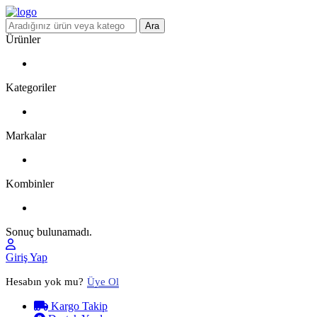
Ara
Ürünler
Kategoriler
Markalar
Kombinler
Sonuç bulunamadı.
Giriş Yap
Hesabın yok mu?
Üye Ol
Kargo Takip