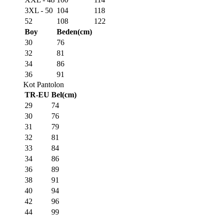
3XL - 50
104
118
52
108
122
Boy
Beden(cm)
30
76
32
81
34
86
36
91
Kot Pantolon
TR-EU
Bel(cm)
29
74
30
76
31
79
32
81
33
84
34
86
36
89
38
91
40
94
42
96
44
99