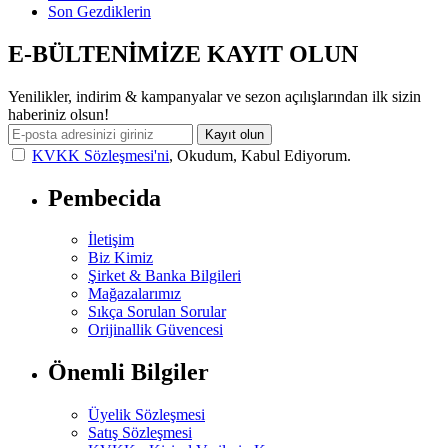
Son Gezdiklerin
E-BÜLTENİMİZE KAYIT OLUN
Yenilikler, indirim & kampanyalar ve sezon açılışlarından ilk sizin
haberiniz olsun!
Kayıt olun
KVKK Sözleşmesi'ni
, Okudum, Kabul Ediyorum.
Pembecida
İletişim
Biz Kimiz
Şirket & Banka Bilgileri
Mağazalarımız
Sıkça Sorulan Sorular
Orijinallik Güvencesi
Önemli Bilgiler
Üyelik Sözleşmesi
Satış Sözleşmesi