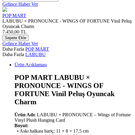
Gelince Haber Ver
POP MART
LABUBU × PRONOUNCE - WINGS OF FORTUNE Vinil Peluş
Oyuncak Charm
7.450,00
TL
Sepete Ekle
Gelince Haber Ver
Daha Fazla
POP MART
Daha Fazla
LABUBU
Ürün Açıklaması
POP MART LABUBU ×
PRONOUNCE - WINGS OF
FORTUNE Vinil Peluş Oyuncak
Charm
Ürün Adı:
LABUBU × PRONOUNCE – Wings of Fortune
Vinyl Plush Hanging Card
Boyut:
• Askı halkası hariç: 11 × 8 × 17,5 cm