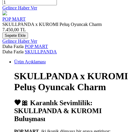
Gelince Haber Ver
POP MART
SKULLPANDA x KUROMI Peluş Oyuncak Charm
7.450,00
TL
Sepete Ekle
Gelince Haber Ver
Daha Fazla
POP MART
Daha Fazla
SKULLPANDA
Ürün Açıklaması
SKULLPANDA x KUROMI
Peluş Oyuncak Charm
🖤🎀 Karanlık Sevimlilik:
SKULLPANDA & KUROMI
Buluşması
POP MART
, iki ikonik dünyayı bir araya getiriyor: