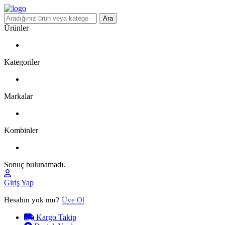
Ara
Ürünler
Kategoriler
Markalar
Kombinler
Sonuç bulunamadı.
Giriş Yap
Hesabın yok mu?
Üye Ol
Kargo Takip