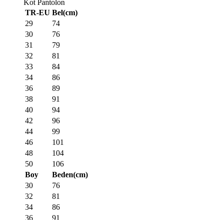
Kot Pantolon
TR-EU
Bel(cm)
29
74
30
76
31
79
32
81
33
84
34
86
36
89
38
91
40
94
42
96
44
99
46
101
48
104
50
106
Boy
Beden(cm)
30
76
32
81
34
86
36
91