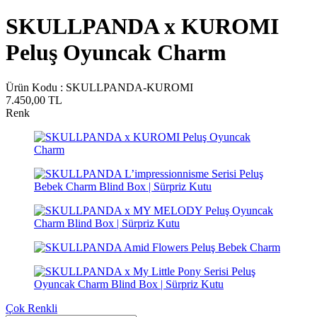
SKULLPANDA x KUROMI
Peluş Oyuncak Charm
Ürün Kodu :
SKULLPANDA-KUROMI
7.450,00
TL
Renk
Çok Renkli