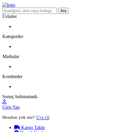
Ara
Ürünler
Kategoriler
Markalar
Kombinler
Sonuç bulunamadı.
Giriş Yap
Hesabın yok mu?
Üye Ol
Kargo Takip