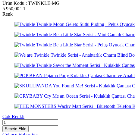
Ürün Kodu :
TWINKLE-MG
5.950,00
TL
Renk
Çok Renkli
Sepete Ekle
Gelince Haber Ver