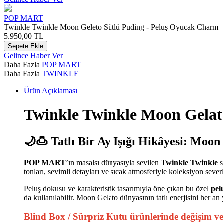
POP MART
Twinkle Twinkle Moon Geleto Sütlü Puding - Peluş Oyucak Charm
5.950,00
TL
Sepete Ekle
Gelince Haber Ver
Daha Fazla
POP MART
Daha Fazla
TWINKLE
Ürün Açıklaması
Twinkle Twinkle Moon Gelat
🌙🍮 Tatlı Bir Ay Işığı Hikâyesi: Moon
POP MART
’ın masalsı dünyasıyla sevilen
Twinkle Twinkle
s
tonları, sevimli detayları ve sıcak atmosferiyle koleksiyon seve
Peluş dokusu ve karakteristik tasarımıyla öne çıkan bu özel
pel
da kullanılabilir. Moon Gelato dünyasının tatlı enerjisini her an 
Blind Box / Sürpriz Kutu ürünlerinde
değişim v