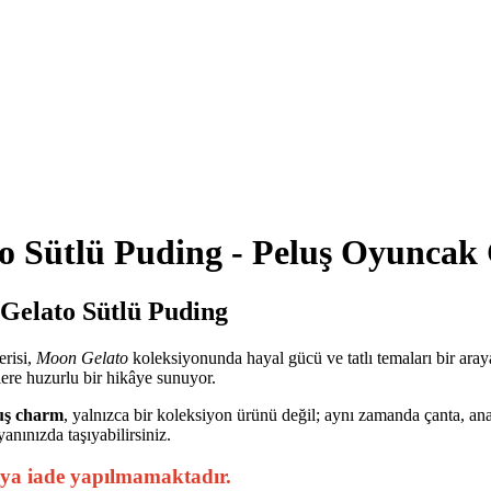
o Sütlü Puding - Peluş Oyunca
 Gelato Sütlü Puding
erisi,
Moon Gelato
koleksiyonunda hayal gücü ve tatlı temaları bir aray
rlere huzurlu bir hikâye sunuyor.
uş charm
, yalnızca bir koleksiyon ürünü değil; aynı zamanda çanta, ana
yanınızda taşıyabilirsiniz.
eya iade yapılmamaktadır
.