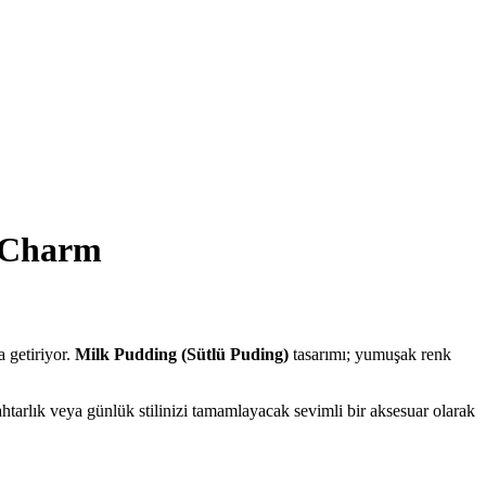
k Charm
a getiriyor.
Milk Pudding (Sütlü Puding)
tasarımı; yumuşak renk
htarlık veya günlük stilinizi tamamlayacak sevimli bir aksesuar olarak