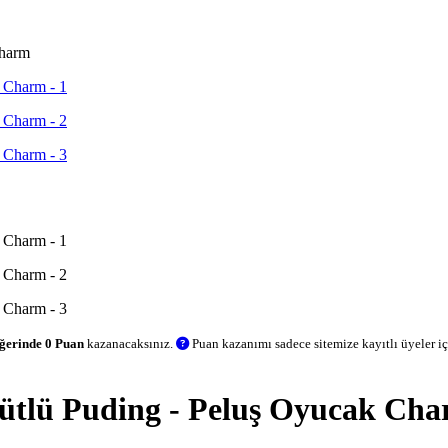
Charm
ğerinde 0 Puan
kazanacaksınız.
Puan kazanımı sadece sitemize kayıtlı üyeler içi
ütlü Puding - Peluş Oyucak Ch