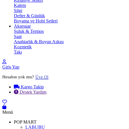
Kırtasiye Setleri
Kalem
Silgi
Defter & Günlük
Boyama ve Hobi Setleri
Aksesuar
Suluk & Termos
Saat
Anahtarlık & Boyun Askısı
Kozmetik
Takı
Giriş Yap
Hesabın yok mu?
Üye Ol
Kargo Takip
Destek Yardım
Menü
POP MART
LABUBU