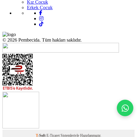
Kız Çocuk
Erkek Çocuk
© 2026 Pembecida. Tüm hakları saklıdır.
T
-Soft
E-Ticaret
Sistemleriyle Hazırlanmıştır.