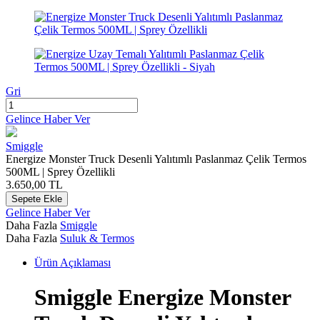
Gri
Gelince Haber Ver
Smiggle
Energize Monster Truck Desenli Yalıtımlı Paslanmaz Çelik Termos
500ML | Sprey Özellikli
3.650,00
TL
Sepete Ekle
Gelince Haber Ver
Daha Fazla
Smiggle
Daha Fazla
Suluk & Termos
Ürün Açıklaması
Smiggle Energize
Monster