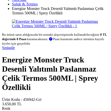
Suluk & Termos
Energize Monster Truck Desenli Yalıtımlı Paslanmaz Çelik
Termos 500ML | Sprey Özellikli
Bu ürünü satın aldığınızda bir sonraki alışverişinizde kullanabileceğiniz
0 TL
değerinde 0 Puan
kazanacaksınız.
Puan kazanımı sadece sitemize kayıtlı
üyeler için geçerlidir.
Smiggle
Energize Monster Truck
Desenli Yalıtımlı Paslanmaz
Çelik Termos 500ML | Sprey
Özellikli
Ürün Kodu :
456942-Gri
3.650,00
TL
Renk