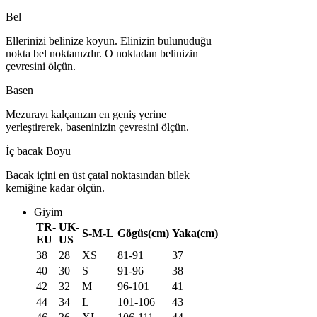
Bel
Ellerinizi belinize koyun. Elinizin bulunuduğu
nokta bel noktanızdır. O noktadan belinizin
çevresini ölçün.
Basen
Mezurayı kalçanızın en geniş yerine
yerleştirerek, baseninizin çevresini ölçün.
İç bacak Boyu
Bacak içini en üst çatal noktasından bilek
kemiğine kadar ölçün.
Giyim
TR-
UK-
S-M-L
Gögüs(cm)
Yaka(cm)
EU
US
38
28
XS
81-91
37
40
30
S
91-96
38
42
32
M
96-101
41
44
34
L
101-106
43