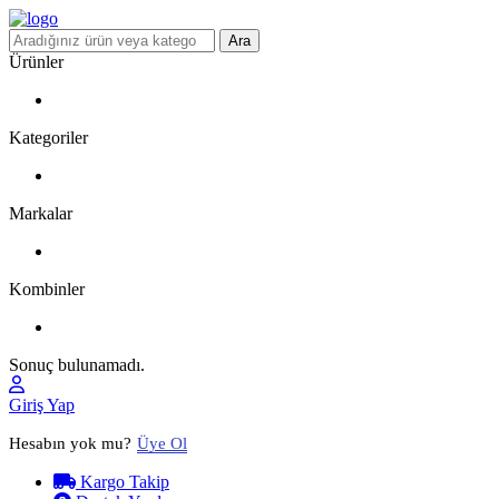
Ara
Ürünler
Kategoriler
Markalar
Kombinler
Sonuç bulunamadı.
Giriş Yap
Hesabın yok mu?
Üye Ol
Kargo Takip