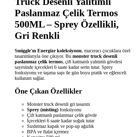
Truck Desenli Yalıtımlı
Paslanmaz Çelik Termos
500ML
– Sprey Özellikli,
Gri Renkli
Smiggle'ın Energize koleksiyonu
, maceracı çocuklara özel
tasarımlarıyla öne çıkıyor. Bu
monster truck desenli
paslanmaz çelik termos
, çift katmanlı yalıtımlı gövdesi
sayesinde içecekleri 6 saate kadar serin tutar. Sprey
fonksiyonu ve taşıma sapı ile gün boyu pratik ve eğlenceli
kullanım sağlar.
Öne Çıkan Özellikler
Monster truck desenli gri tasarım
Sprey (misting)
fonksiyonu
Çift katmanlı paslanmaz çelik gövde
İçecekleri 6 saate kadar soğuk tutar
Sızdırmaz kapak ve pop-up ağızlık
BPA ve ftalat içermez