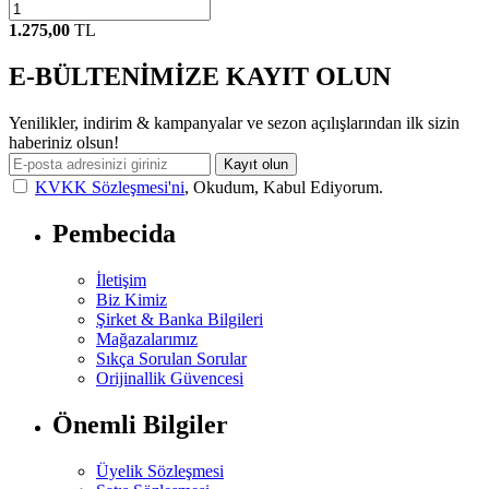
1.275,00
TL
E-BÜLTENİMİZE KAYIT OLUN
Yenilikler, indirim & kampanyalar ve sezon açılışlarından ilk sizin
haberiniz olsun!
Kayıt olun
KVKK Sözleşmesi'ni
, Okudum, Kabul Ediyorum.
Pembecida
İletişim
Biz Kimiz
Şirket & Banka Bilgileri
Mağazalarımız
Sıkça Sorulan Sorular
Orijinallik Güvencesi
Önemli Bilgiler
Üyelik Sözleşmesi