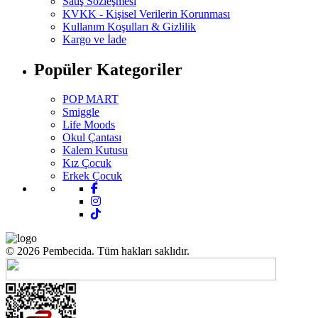
Satış Sözleşmesi
KVKK - Kişisel Verilerin Korunması
Kullanım Koşulları & Gizlilik
Kargo ve İade
Popüler Kategoriler
POP MART
Smiggle
Life Moods
Okul Çantası
Kalem Kutusu
Kız Çocuk
Erkek Çocuk
© 2026 Pembecida. Tüm hakları saklıdır.