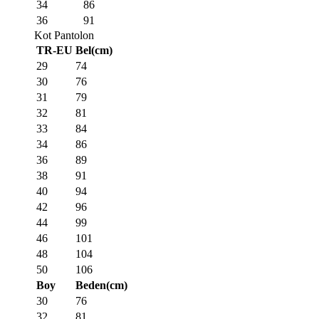
34
86
36
91
Kot Pantolon
TR-EU
Bel(cm)
29
74
30
76
31
79
32
81
33
84
34
86
36
89
38
91
40
94
42
96
44
99
46
101
48
104
50
106
Boy
Beden(cm)
30
76
32
81