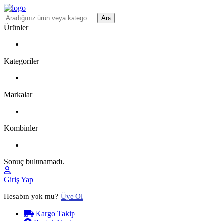
Ara
Ürünler
Kategoriler
Markalar
Kombinler
Sonuç bulunamadı.
Giriş Yap
Hesabın yok mu?
Üye Ol
Kargo Takip