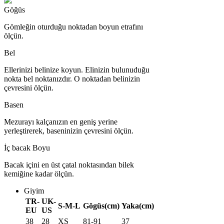
Göğüs
Gömleğin oturduğu noktadan boyun etrafını
ölçün.
Bel
Ellerinizi belinize koyun. Elinizin bulunuduğu
nokta bel noktanızdır. O noktadan belinizin
çevresini ölçün.
Basen
Mezurayı kalçanızın en geniş yerine
yerleştirerek, baseninizin çevresini ölçün.
İç bacak Boyu
Bacak içini en üst çatal noktasından bilek
kemiğine kadar ölçün.
Giyim
TR-
UK-
S-M-L
Gögüs(cm)
Yaka(cm)
EU
US
38
28
XS
81-91
37