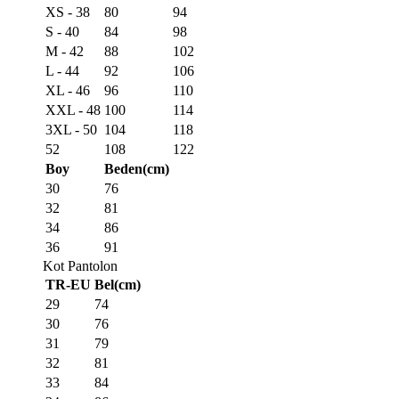
XS - 38
80
94
S - 40
84
98
M - 42
88
102
L - 44
92
106
XL - 46
96
110
XXL - 48
100
114
3XL - 50
104
118
52
108
122
Boy
Beden(cm)
30
76
32
81
34
86
36
91
Kot Pantolon
TR-EU
Bel(cm)
29
74
30
76
31
79
32
81
33
84