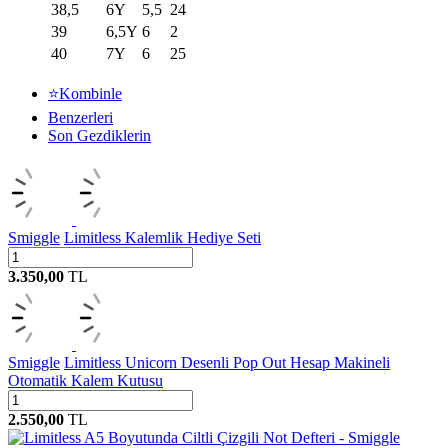
38,5
6Y
5,5
24
39
6,5Y
6
2
40
7Y
6
25
⭐Kombinle
Benzerleri
Son Gezdiklerin
Smiggle
Limitless Kalemlik Hediye Seti
3.350,00
TL
Smiggle
Limitless Unicorn Desenli Pop Out Hesap Makineli
Otomatik Kalem Kutusu
2.550,00
TL