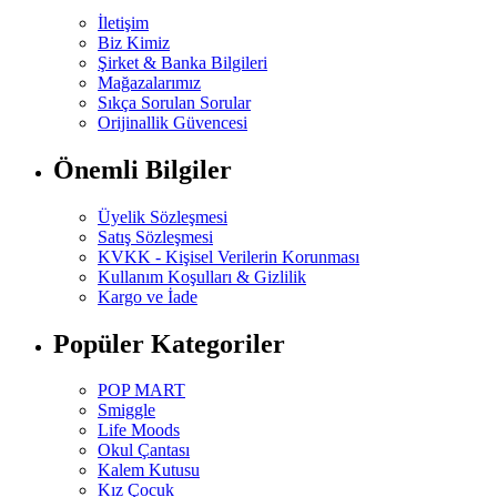
İletişim
Biz Kimiz
Şirket & Banka Bilgileri
Mağazalarımız
Sıkça Sorulan Sorular
Orijinallik Güvencesi
Önemli Bilgiler
Üyelik Sözleşmesi
Satış Sözleşmesi
KVKK - Kişisel Verilerin Korunması
Kullanım Koşulları & Gizlilik
Kargo ve İade
Popüler Kategoriler
POP MART
Smiggle
Life Moods
Okul Çantası
Kalem Kutusu
Kız Çocuk