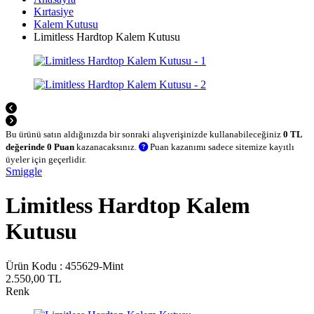
Kırtasiye
Kalem Kutusu
Limitless Hardtop Kalem Kutusu
Bu ürünü satın aldığınızda bir sonraki alışverişinizde kullanabileceğiniz
0 TL
değerinde 0 Puan
kazanacaksınız.
Puan kazanımı sadece sitemize kayıtlı
üyeler için geçerlidir.
Smiggle
Limitless Hardtop Kalem
Kutusu
Ürün Kodu :
455629-Mint
2.550,00
TL
Renk