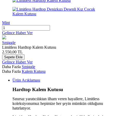
Mint
Gelince Haber Ver
Smiggle
Limitless Hardtop Kalem Kutusu
2.550,00
TL
Sepete Ekle
Gelince Haber Ver
Daha Fazla
Smiggle
Daha Fazla
Kalem Kutusu
Ürün Açıklaması
Hardtop Kalem Kutusu
Sınırsız yaratıcılıktan ilham veren hayallere, Limitless
koleksiyonumuz hepimize her şeyin mümkün olduğunu
hatırlatıyor.