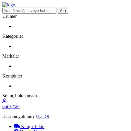
Ara
Ürünler
Kategoriler
Markalar
Kombinler
Sonuç bulunamadı.
Giriş Yap
Hesabın yok mu?
Üye Ol
Kargo Takip