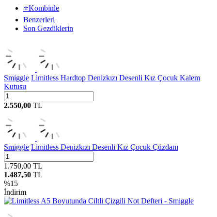
⭐Kombinle
Benzerleri
Son Gezdiklerin
Smiggle
Limitless Hardtop Denizkızı Desenli Kız Çocuk Kalem
Kutusu
2.550,00
TL
Smiggle
Limitless Denizkızı Desenli Kız Çocuk Çüzdanı
1.750,00
TL
1.487,50
TL
%
15
İndirim