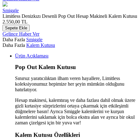
Smiggle
Limitless Denizkızı Desenli Pop Out Hesap Makineli Kalem Kutusu
2.550,00
TL
Sepete Ekle
Gelince Haber Ver
Daha Fazla
Smiggle
Daha Fazla
Kalem Kutusu
Ürün Açıklaması
Pop Out Kalem Kutusu
Sınırsız yaratıcılıktan ilham veren hayallere, Limitless
koleksiyonumuz hepimize her şeyin mümkün olduğunu
hatırlatıyor.
Hesap makinesi, kalemtıraş ve daha fazlası dahil olmak üzere
gizli kırtasiye sürprizlerini ortaya çıkarmak için etkileşimli
düğmelere basın! Ayrıca Smiggle kalemlerini ve kurşun
kalemlerini saklamak için bolca ekstra alan ve ayrıca bir okul
zaman çizelgesi için bir yuva var!
Kalem Kutusu Özellikleri