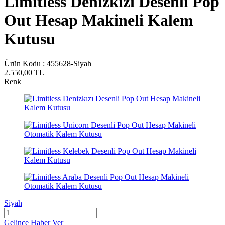
Limitless Denizkızı Desenli Pop
Out Hesap Makineli Kalem
Kutusu
Ürün Kodu :
455628-Siyah
2.550,00
TL
Renk
Siyah
Gelince Haber Ver