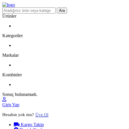
Ara
Ürünler
Kategoriler
Markalar
Kombinler
Sonuç bulunamadı.
Giriş Yap
Hesabın yok mu?
Üye Ol
Kargo Takip