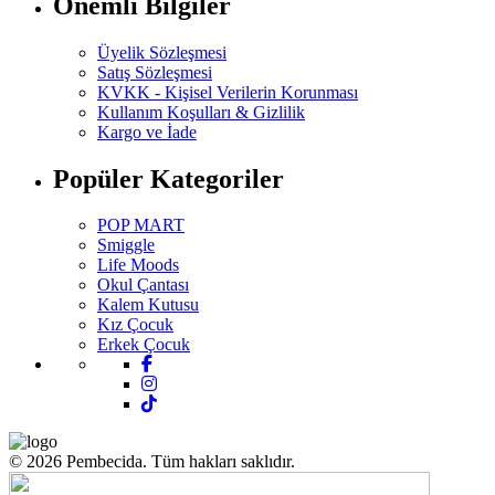
Önemli Bilgiler
Üyelik Sözleşmesi
Satış Sözleşmesi
KVKK - Kişisel Verilerin Korunması
Kullanım Koşulları & Gizlilik
Kargo ve İade
Popüler Kategoriler
POP MART
Smiggle
Life Moods
Okul Çantası
Kalem Kutusu
Kız Çocuk
Erkek Çocuk
© 2026 Pembecida. Tüm hakları saklıdır.