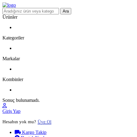
Ara
Ürünler
Kategoriler
Markalar
Kombinler
Sonuç bulunamadı.
Giriş Yap
Hesabın yok mu?
Üye Ol
Kargo Takip