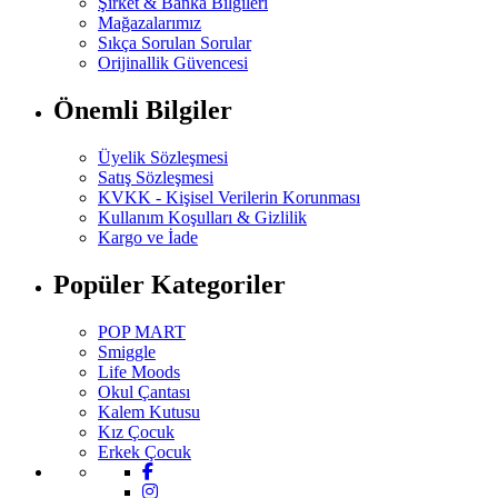
Şirket & Banka Bilgileri
Mağazalarımız
Sıkça Sorulan Sorular
Orijinallik Güvencesi
Önemli Bilgiler
Üyelik Sözleşmesi
Satış Sözleşmesi
KVKK - Kişisel Verilerin Korunması
Kullanım Koşulları & Gizlilik
Kargo ve İade
Popüler Kategoriler
POP MART
Smiggle
Life Moods
Okul Çantası
Kalem Kutusu
Kız Çocuk
Erkek Çocuk