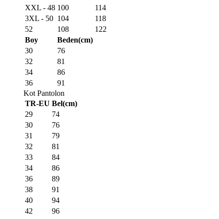
XXL - 48
100
114
3XL - 50
104
118
52
108
122
Boy
Beden(cm)
30
76
32
81
34
86
36
91
Kot Pantolon
TR-EU
Bel(cm)
29
74
30
76
31
79
32
81
33
84
34
86
36
89
38
91
40
94
42
96