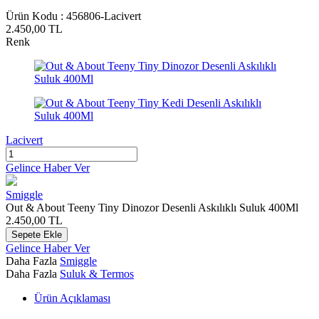
Ürün Kodu :
456806-Lacivert
2.450,00
TL
Renk
Lacivert
Gelince Haber Ver
Smiggle
Out & About Teeny Tiny Dinozor Desenli Askılıklı Suluk 400Ml
2.450,00
TL
Sepete Ekle
Gelince Haber Ver
Daha Fazla
Smiggle
Daha Fazla
Suluk & Termos
Ürün Açıklaması