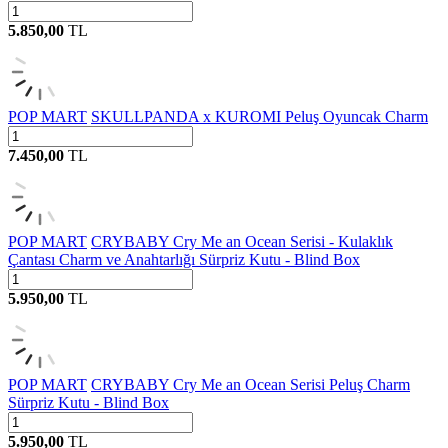
5.850,00
TL
POP MART
SKULLPANDA x KUROMI Peluş Oyuncak Charm
7.450,00
TL
POP MART
CRYBABY Cry Me an Ocean Serisi - Kulaklık
Çantası Charm ve Anahtarlığı Sürpriz Kutu - Blind Box
5.950,00
TL
POP MART
CRYBABY Cry Me an Ocean Serisi Peluş Charm
Sürpriz Kutu - Blind Box
5.950,00
TL