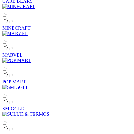
CARE BEARS
MINECRAFT
MARVEL
POP MART
SMIGGLE