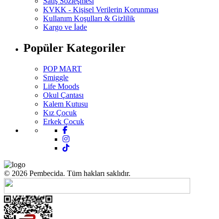
Satış Sözleşmesi
KVKK - Kişisel Verilerin Korunması
Kullanım Koşulları & Gizlilik
Kargo ve İade
Popüler Kategoriler
POP MART
Smiggle
Life Moods
Okul Çantası
Kalem Kutusu
Kız Çocuk
Erkek Çocuk
© 2026 Pembecida. Tüm hakları saklıdır.