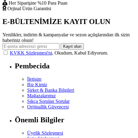
Her Siparişine %10 Para Puan
Orjinal Ürün Garantisi
E-BÜLTENİMİZE KAYIT OLUN
Yenilikler, indirim & kampanyalar ve sezon açılışlarından ilk sizin
haberiniz olsun!
Kayıt olun
KVKK Sözleşmesi'ni
, Okudum, Kabul Ediyorum.
Pembecida
İletişim
Biz Kimiz
Şirket & Banka Bilgileri
Mağazalarımız
Sıkça Sorulan Sorular
Orijinallik Güvencesi
Önemli Bilgiler
Üyelik Sözleşmesi