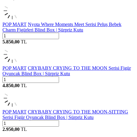
POP MART
Nyota Where Moments Meet Serisi Peluş Bebek
Charm Figürleri Blind Box | Sürpriz Kutu
5.850,00
TL
POP MART
CRYBABY CRYING TO THE MOON Serisi Figür
Oyuncak Blind Box | Sürpriz Kutu
4.850,00
TL
POP MART
CRYBABY CRYING TO THE MOON-SITTING
Serisi Figür Oyuncak Blind Box | Sürpriz Kutu
2.950,00
TL