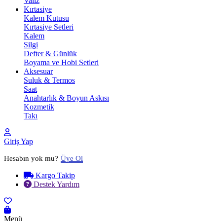
Valiz
Kırtasiye
Kalem Kutusu
Kırtasiye Setleri
Kalem
Silgi
Defter & Günlük
Boyama ve Hobi Setleri
Aksesuar
Suluk & Termos
Saat
Anahtarlık & Boyun Askısı
Kozmetik
Takı
Giriş Yap
Hesabın yok mu?
Üye Ol
Kargo Takip
Destek Yardım
Menü