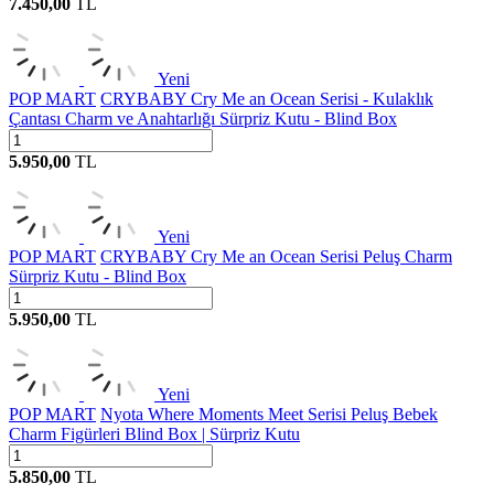
7.450,00
TL
Yeni
POP MART
CRYBABY Cry Me an Ocean Serisi - Kulaklık
Çantası Charm ve Anahtarlığı Sürpriz Kutu - Blind Box
5.950,00
TL
Yeni
POP MART
CRYBABY Cry Me an Ocean Serisi Peluş Charm
Sürpriz Kutu - Blind Box
5.950,00
TL
Yeni
POP MART
Nyota Where Moments Meet Serisi Peluş Bebek
Charm Figürleri Blind Box | Sürpriz Kutu
5.850,00
TL