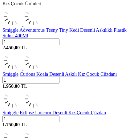
Kız Çocuk Ürünleri
Smiggle
Adventurous Teeny Tiny Kedi Desenli Askılıklı Plastik
Suluk 400Ml
2.450,00
TL
Smiggle
Curious Koala Desenli Askılı Kız Çocuk Cüzdanı
1.950,00
TL
Smiggle
Eclipse Unicorn Desenli Kız Çocuk Çüzdan
1.750,00
TL