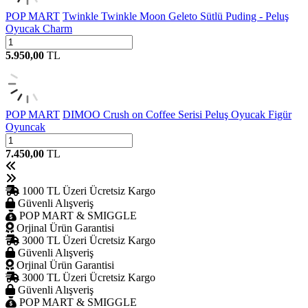
POP MART
Twinkle Twinkle Moon Geleto Sütlü Puding - Peluş
Oyucak Charm
5.950,00
TL
POP MART
DIMOO Crush on Coffee Serisi Peluş Oyucak Figür
Oyuncak
7.450,00
TL
1000 TL Üzeri Ücretsiz Kargo
Güvenli Alışveriş
POP MART & SMIGGLE
Orjinal Ürün Garantisi
3000 TL Üzeri Ücretsiz Kargo
Güvenli Alışveriş
Orjinal Ürün Garantisi
3000 TL Üzeri Ücretsiz Kargo
Güvenli Alışveriş
POP MART & SMIGGLE