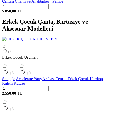
Çantası Charm ve Anahtarlığı - Pembe
5.850,00
TL
Erkek Çocuk Çanta, Kırtasiye ve
Aksesuar Modelleri
Erkek Çocuk Ürünleri
Smiggle
Accelerate Yarış Arabası Temalı Erkek Çocuk Hardtop
Kalem Kutusu
2.550,00
TL