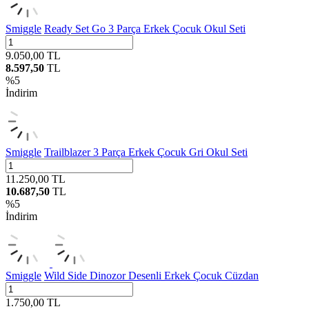
Smiggle
Ready Set Go 3 Parça Erkek Çocuk Okul Seti
9.050,00
TL
8.597,50
TL
%
5
İndirim
Smiggle
Trailblazer 3 Parça Erkek Çocuk Gri Okul Seti
11.250,00
TL
10.687,50
TL
%
5
İndirim
Smiggle
Wild Side Dinozor Desenli Erkek Çocuk Cüzdan
1.750,00
TL