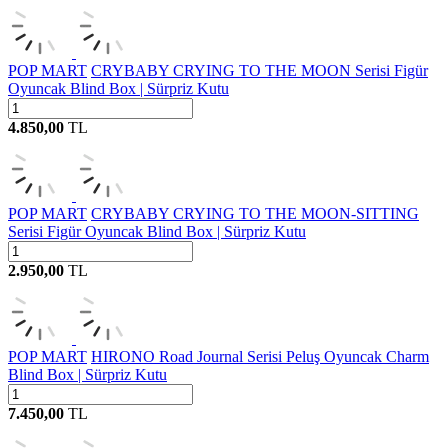
POP MART
CRYBABY CRYING TO THE MOON Serisi Figür
Oyuncak Blind Box | Sürpriz Kutu
4.850,00
TL
POP MART
CRYBABY CRYING TO THE MOON-SITTING
Serisi Figür Oyuncak Blind Box | Sürpriz Kutu
2.950,00
TL
POP MART
HIRONO Road Journal Serisi Peluş Oyuncak Charm
Blind Box | Sürpriz Kutu
7.450,00
TL