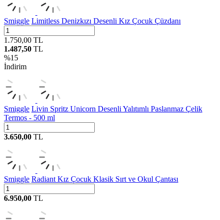
Smiggle
Limitless Denizkızı Desenli Kız Çocuk Çüzdanı
1.750,00
TL
1.487,50
TL
%
15
İndirim
Smiggle
Livin Spritz Unicorn Desenli Yalıtımlı Paslanmaz Çelik
Termos - 500 ml
3.650,00
TL
Smiggle
Radiant Kız Çocuk Klasik Sırt ve Okul Çantası
6.950,00
TL