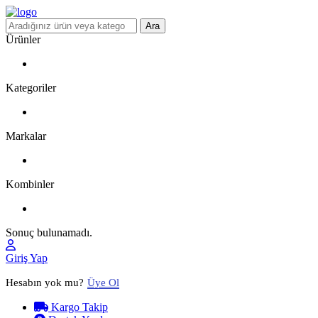
Ara
Ürünler
Kategoriler
Markalar
Kombinler
Sonuç bulunamadı.
Giriş Yap
Hesabın yok mu?
Üye Ol
Kargo Takip