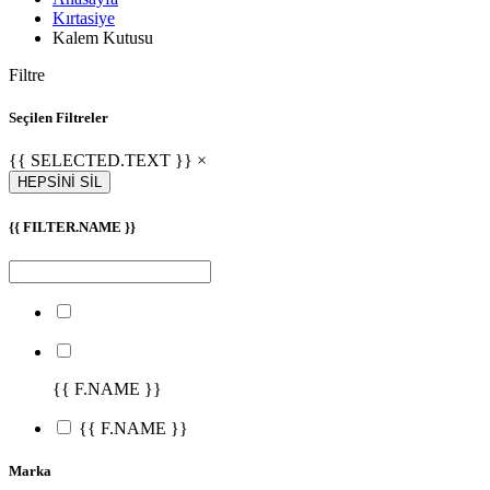
Kırtasiye
Kalem Kutusu
Filtre
Seçilen Filtreler
{{ SELECTED.TEXT }} ×
HEPSİNİ SİL
{{ FILTER.NAME }}
{{ F.NAME }}
{{ F.NAME }}
Marka