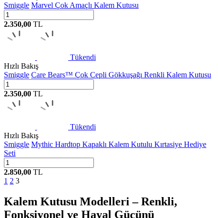
Smiggle
Marvel Çok Amaçlı Kalem Kutusu
2.350,00
TL
Tükendi
Hızlı Bakış
Smiggle
Care Bears™ Çok Cepli Gökkuşağı Renkli Kalem Kutusu
2.350,00
TL
Tükendi
Hızlı Bakış
Smiggle
Mythic Hardtop Kapaklı Kalem Kutulu Kırtasiye Hediye
Seti
2.850,00
TL
1
2
3
Kalem Kutusu Modelleri – Renkli,
Fonksiyonel ve Hayal Gücünü