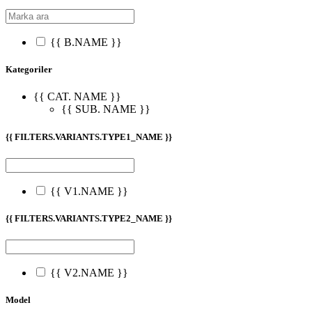
{{ B.NAME }}
Kategoriler
{{ CAT. NAME }}
{{ SUB. NAME }}
{{ FILTERS.VARIANTS.TYPE1_NAME }}
{{ V1.NAME }}
{{ FILTERS.VARIANTS.TYPE2_NAME }}
{{ V2.NAME }}
Model