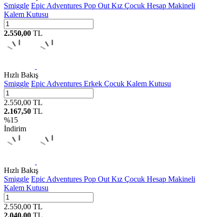
Smiggle
Epic Adventures Pop Out Kız Çocuk Hesap Makineli
Kalem Kutusu
2.550,00
TL
Hızlı Bakış
Smiggle
Epic Adventures Erkek Çocuk Kalem Kutusu
2.550,00
TL
2.167,50
TL
%
15
İndirim
Hızlı Bakış
Smiggle
Epic Adventures Pop Out Kız Çocuk Hesap Makineli
Kalem Kutusu
2.550,00
TL
2.040,00
TL