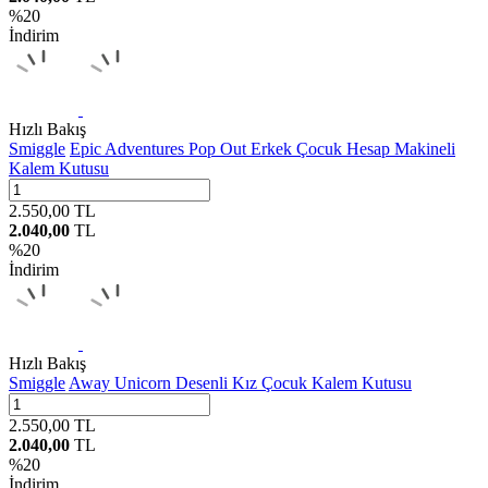
%
20
İndirim
Hızlı Bakış
Smiggle
Epic Adventures Pop Out Erkek Çocuk Hesap Makineli
Kalem Kutusu
2.550,00
TL
2.040,00
TL
%
20
İndirim
Hızlı Bakış
Smiggle
Away Unicorn Desenli Kız Çocuk Kalem Kutusu
2.550,00
TL
2.040,00
TL
%
20
İndirim