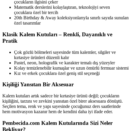
çocukların ilgisini çeker
Matematik derslerini kolaylaştıran, teknolojiyi seven
çocuklara özel bir tercih
20th Birthday & Away koleksiyonlarıyla sınırlı sayıda sunulan
özel tasarımlar
Klasik Kalem Kutuları – Renkli, Dayanıklı ve
Pratik
Çok gözlü bölmeleri sayesinde tüm kalemler, silgiler ve
kırtasiye ürünleri düzenli kalır
Pastel, neon, holografik ve karakter temalı dış yüzeyler
Kolay temizlenebilir kumaşlar ve uzun ömürlü fermuar sistemi
Kız ve erkek çocuklara özel geniş stil seçeneği
Kişiliği Yansıtan Bir Aksesuar
Kalem kutuları artık sadece bir kırtasiye ürünü değil; çocukların
kişiliğini, tarzını ve zevkini yansıtan özel birer aksesuara dönüştü.
Seçilen tema, renk ve yapı sayesinde çocuğunuz ders saatlerinde
hem motivasyon kazanır hem de kendini daha iyi ifade eder.
Pembecida.com Kalem Kutularında Sizi Neler
Bekliyor?