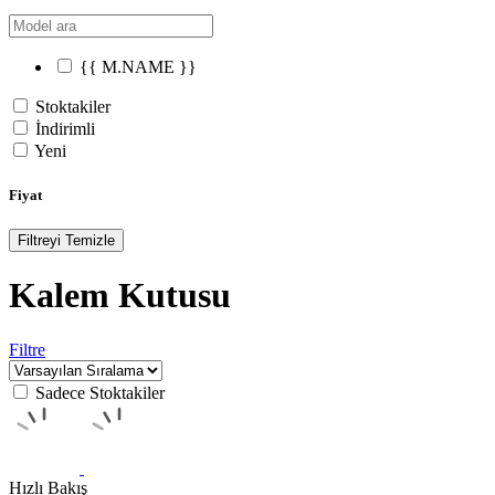
{{ M.NAME }}
Stoktakiler
İndirimli
Yeni
Fiyat
Filtreyi Temizle
Kalem Kutusu
Filtre
Sadece Stoktakiler
Hızlı Bakış