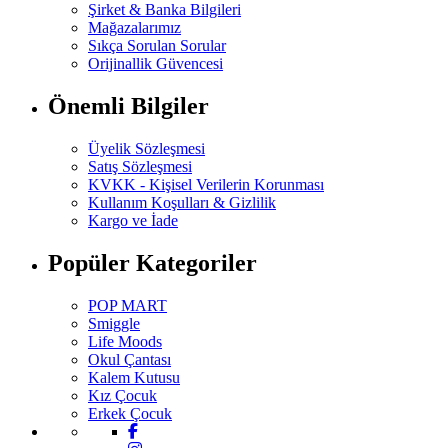
Şirket & Banka Bilgileri
Mağazalarımız
Sıkça Sorulan Sorular
Orijinallik Güvencesi
Önemli Bilgiler
Üyelik Sözleşmesi
Satış Sözleşmesi
KVKK - Kişisel Verilerin Korunması
Kullanım Koşulları & Gizlilik
Kargo ve İade
Popüler Kategoriler
POP MART
Smiggle
Life Moods
Okul Çantası
Kalem Kutusu
Kız Çocuk
Erkek Çocuk