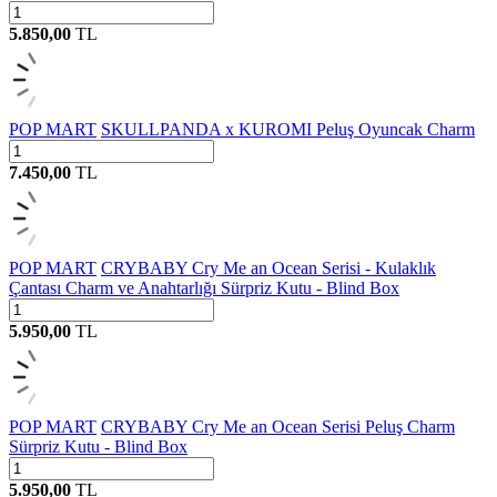
5.850,00
TL
POP MART
SKULLPANDA x KUROMI Peluş Oyuncak Charm
7.450,00
TL
POP MART
CRYBABY Cry Me an Ocean Serisi - Kulaklık
Çantası Charm ve Anahtarlığı Sürpriz Kutu - Blind Box
5.950,00
TL
POP MART
CRYBABY Cry Me an Ocean Serisi Peluş Charm
Sürpriz Kutu - Blind Box
5.950,00
TL