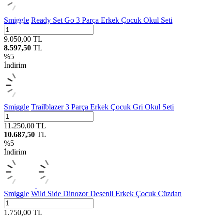
Smiggle
Ready Set Go 3 Parça Erkek Çocuk Okul Seti
9.050,00
TL
8.597,50
TL
%
5
İndirim
Smiggle
Trailblazer 3 Parça Erkek Çocuk Gri Okul Seti
11.250,00
TL
10.687,50
TL
%
5
İndirim
Smiggle
Wild Side Dinozor Desenli Erkek Çocuk Cüzdan
1.750,00
TL