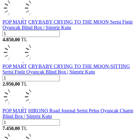
POP MART
CRYBABY CRYING TO THE MOON Serisi Figür
Oyuncak Blind Box | Sürpriz Kutu
4.850,00
TL
POP MART
CRYBABY CRYING TO THE MOON-SITTING
Serisi Figür Oyuncak Blind Box | Sürpriz Kutu
2.950,00
TL
POP MART
HIRONO Road Journal Serisi Peluş Oyuncak Charm
Blind Box | Sürpriz Kutu
7.450,00
TL