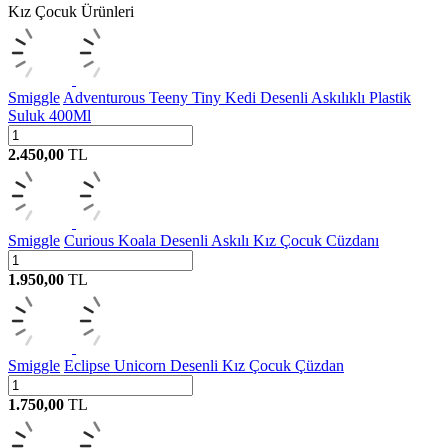
Kız Çocuk Ürünleri
Smiggle
Adventurous Teeny Tiny Kedi Desenli Askılıklı Plastik
Suluk 400Ml
2.450,00
TL
Smiggle
Curious Koala Desenli Askılı Kız Çocuk Cüzdanı
1.950,00
TL
Smiggle
Eclipse Unicorn Desenli Kız Çocuk Çüzdan
1.750,00
TL