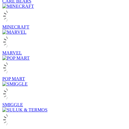
CARE BEARS
MINECRAFT
MARVEL
POP MART
SMIGGLE