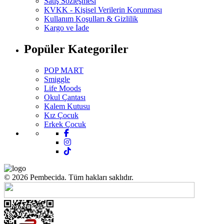
Satış Sözleşmesi
KVKK - Kişisel Verilerin Korunması
Kullanım Koşulları & Gizlilik
Kargo ve İade
Popüler Kategoriler
POP MART
Smiggle
Life Moods
Okul Çantası
Kalem Kutusu
Kız Çocuk
Erkek Çocuk
© 2026 Pembecida. Tüm hakları saklıdır.