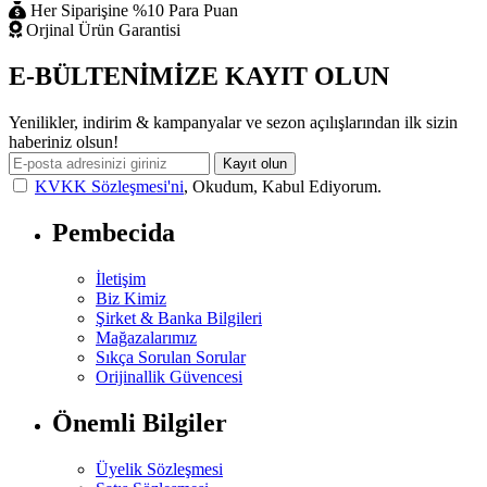
Her Siparişine %10 Para Puan
Orjinal Ürün Garantisi
E-BÜLTENİMİZE KAYIT OLUN
Yenilikler, indirim & kampanyalar ve sezon açılışlarından ilk sizin
haberiniz olsun!
Kayıt olun
KVKK Sözleşmesi'ni
, Okudum, Kabul Ediyorum.
Pembecida
İletişim
Biz Kimiz
Şirket & Banka Bilgileri
Mağazalarımız
Sıkça Sorulan Sorular
Orijinallik Güvencesi
Önemli Bilgiler
Üyelik Sözleşmesi