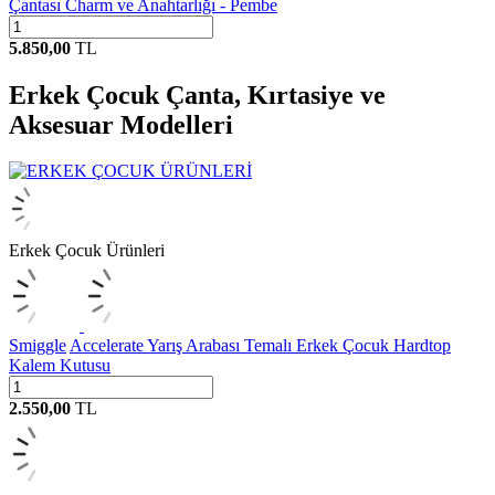
Çantası Charm ve Anahtarlığı - Pembe
5.850,00
TL
Erkek Çocuk Çanta, Kırtasiye ve
Aksesuar Modelleri
Erkek Çocuk Ürünleri
Smiggle
Accelerate Yarış Arabası Temalı Erkek Çocuk Hardtop
Kalem Kutusu
2.550,00
TL