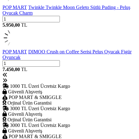
POP MART
Twinkle Twinkle Moon Geleto Sütlü Puding - Peluş
Oyucak Charm
5.950,00
TL
POP MART
DIMOO Crush on Coffee Serisi Peluş Oyucak Figür
Oyuncak
7.450,00
TL
1000 TL Üzeri Ücretsiz Kargo
Güvenli Alışveriş
POP MART & SMIGGLE
Orjinal Ürün Garantisi
3000 TL Üzeri Ücretsiz Kargo
Güvenli Alışveriş
Orjinal Ürün Garantisi
3000 TL Üzeri Ücretsiz Kargo
Güvenli Alışveriş
POP MART & SMIGGLE