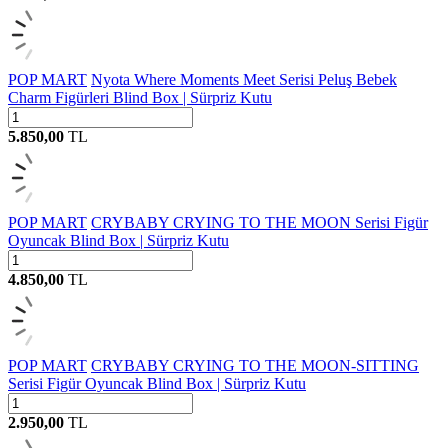
POP MART
Nyota Where Moments Meet Serisi Peluş Bebek
Charm Figürleri Blind Box | Sürpriz Kutu
5.850,00
TL
POP MART
CRYBABY CRYING TO THE MOON Serisi Figür
Oyuncak Blind Box | Sürpriz Kutu
4.850,00
TL
POP MART
CRYBABY CRYING TO THE MOON-SITTING
Serisi Figür Oyuncak Blind Box | Sürpriz Kutu
2.950,00
TL