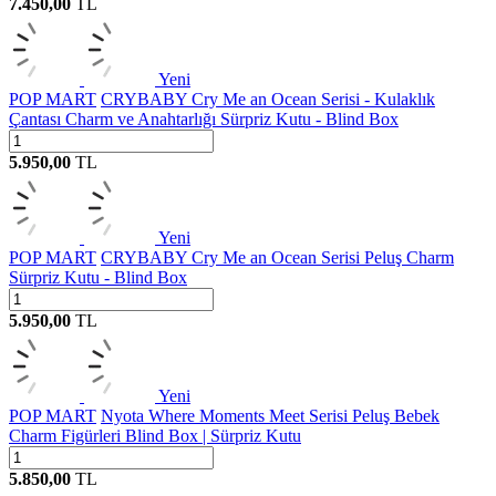
7.450,00
TL
Yeni
POP MART
CRYBABY Cry Me an Ocean Serisi - Kulaklık
Çantası Charm ve Anahtarlığı Sürpriz Kutu - Blind Box
5.950,00
TL
Yeni
POP MART
CRYBABY Cry Me an Ocean Serisi Peluş Charm
Sürpriz Kutu - Blind Box
5.950,00
TL
Yeni
POP MART
Nyota Where Moments Meet Serisi Peluş Bebek
Charm Figürleri Blind Box | Sürpriz Kutu
5.850,00
TL