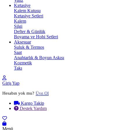
Valiz
Kırtasiye
Kalem Kutusu
Kırtasiye Setleri
Kalem
Silgi
Defter & Günlük
Boyama ve Hobi Setleri
Aksesuar
Suluk & Termos
Saat
Anahtarlık & Boyun Askısı
Kozmetik
Takı
Giriş Yap
Hesabın yok mu?
Üye Ol
Kargo Takip
Destek Yardım
Menü