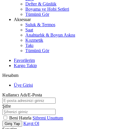
Defter & Günlük
Boyama ve Hobi Setleri
Tümünü Gör
Aksesuar
Suluk & Termos
Saat
Anahtarlık & Boyun Askısı
Kozmetik
Takı
Tümünü Gör
Favorilerim
Kargo Takip
Hesabım
Üye Girişi
Kullanıcı Adı/E-Posta
Şifre
Beni Hatırla
Şifremi Unuttum
Kayıt Ol
Giriş Yap