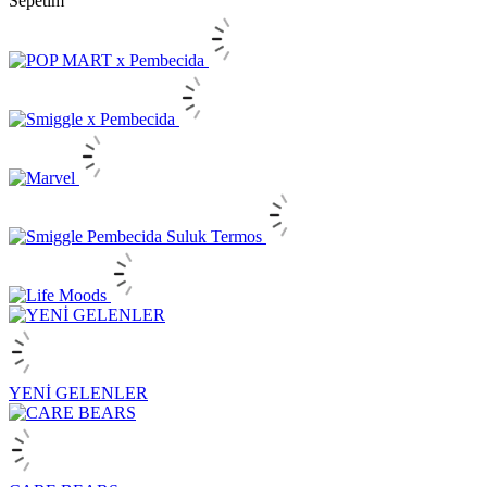
Sepetim
YENİ GELENLER