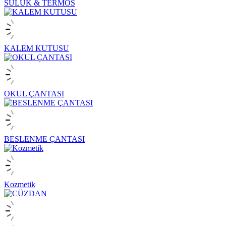
SULUK & TERMOS
KALEM KUTUSU
OKUL ÇANTASI
BESLENME ÇANTASI
Kozmetik