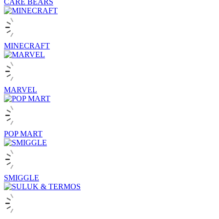
CARE BEARS
MINECRAFT
MARVEL
POP MART
SMIGGLE