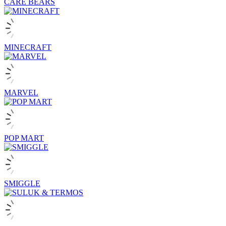
CARE BEARS
MINECRAFT
MARVEL
POP MART
SMIGGLE