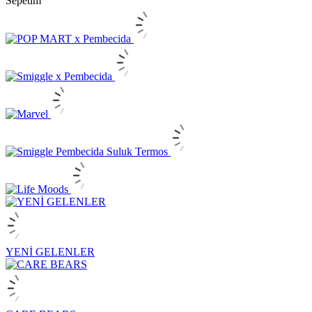
Sepetim
YENİ GELENLER