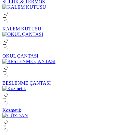
SULUK & TERMOS
KALEM KUTUSU
OKUL ÇANTASI
BESLENME ÇANTASI
Kozmetik