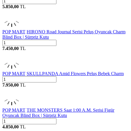
5.850,00
TL
POP MART
HIRONO Road Journal Serisi Peluş Oyuncak Charm
Blind Box | Sürpriz Kutu
7.450,00
TL
POP MART
SKULLPANDA Amid Flowers Peluş Bebek Charm
7.950,00
TL
POP MART
THE MONSTERS Saat 1:00 A.M. Serisi Figür
Oyuncak Blind Box | Sürpriz Kutu
4.850,00
TL