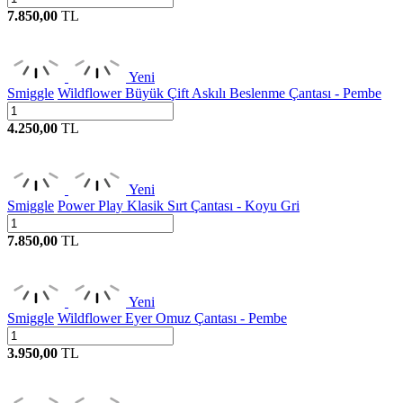
7.850,00
TL
Yeni
Smiggle
Wildflower Büyük Çift Askılı Beslenme Çantası - Pembe
4.250,00
TL
Yeni
Smiggle
Power Play Klasik Sırt Çantası - Koyu Gri
7.850,00
TL
Yeni
Smiggle
Wildflower Eyer Omuz Çantası - Pembe
3.950,00
TL