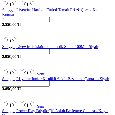
Smiggle
Livewire Hardtop Futbol Temalı Erkek Çocuk Kalem
Kutusu
2.550,00
TL
Smiggle
Livewire Püskürtmeli Plastik Suluk 560Ml - Siyah
2.950,00
TL
Yeni
Smiggle
Playtime Junior Kimlikli Askılı Beslenme Çantası - Siyah
3.850,00
TL
Yeni
Smiggle
Power Play Büyük Çift Askılı Beslenme Çantası - Koyu