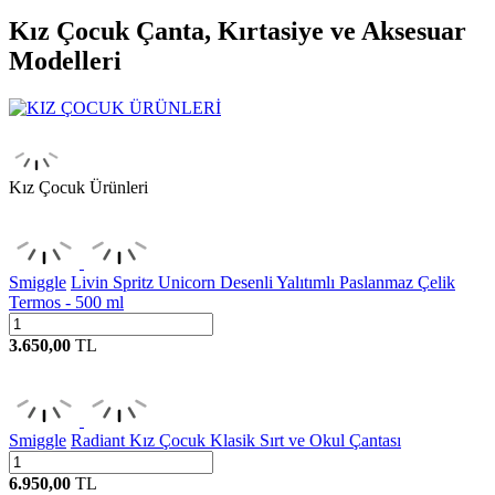
Kız Çocuk Çanta, Kırtasiye ve Aksesuar
Modelleri
Kız Çocuk Ürünleri
Smiggle
Livin Spritz Unicorn Desenli Yalıtımlı Paslanmaz Çelik
Termos - 500 ml
3.650,00
TL
Smiggle
Radiant Kız Çocuk Klasik Sırt ve Okul Çantası
6.950,00
TL