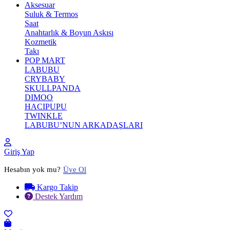
Aksesuar
Suluk & Termos
Saat
Anahtarlık & Boyun Askısı
Kozmetik
Takı
POP MART
LABUBU
CRYBABY
SKULLPANDA
DIMOO
HACIPUPU
TWINKLE
LABUBU’NUN ARKADAŞLARI
Giriş Yap
Hesabın yok mu?
Üye Ol
Kargo Takip
Destek Yardım