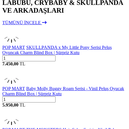
LABUBU, CRYBABY & SKULLPANDA
VE ARKADAŞLARI
TÜMÜNÜ İNCELE
POP MART
SKULLPANDA x My Little Pony Serisi Peluş
Oyuncak Charm Blind Box | Sürpriz Kutu
7.450,00
TL
POP MART
Baby Molly Buggy Roam Serisi - Vinil Peluş Oyucak
Charm Blind Box | Sürpriz Kutu
5.950,00
TL