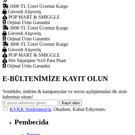
1000 TL Üzeri Ücretsiz Kargo
Güvenli Alışveriş
POP MART & SMIGGLE
Orjinal Ürün Garantisi
3000 TL Üzeri Ücretsiz Kargo
Güvenli Alışveriş
Orjinal Ürün Garantisi
3000 TL Üzeri Ücretsiz Kargo
Güvenli Alışveriş
POP MART & SMIGGLE
Her Siparişine %10 Para Puan
Orjinal Ürün Garantisi
E-BÜLTENİMİZE KAYIT OLUN
Yenilikler, indirim & kampanyalar ve sezon açılışlarından ilk sizin
haberiniz olsun!
Kayıt olun
KVKK Sözleşmesi'ni
, Okudum, Kabul Ediyorum.
Pembecida
İletişim