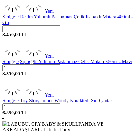
Yeni
Smiggle
Realm Yalıtımlı Paslanmaz Çelik Kapaklı Matara 480ml -
Gri
3.450,00
TL
Yeni
Smiggle
Squiggle Yalıtımlı Paslanmaz Çelik Matara 360ml - Mavi
3.350,00
TL
Yeni
Smiggle
Toy Story Junior Woody Karakterli Sırt Çantası
6.850,00
TL