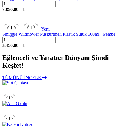
7.850,00
TL
Yeni
Smiggle
Wildflower Püskürtmeli Plastik Suluk 560ml - Pembe
3.450,00
TL
Eğlenceli ve Yaratıcı Dünyanı Şimdi
Keşfet!
TÜMÜNÜ İNCELE