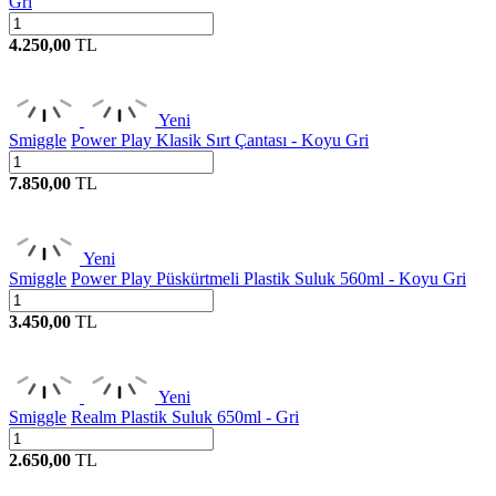
Gri
4.250,00
TL
Yeni
Smiggle
Power Play Klasik Sırt Çantası - Koyu Gri
7.850,00
TL
Yeni
Smiggle
Power Play Püskürtmeli Plastik Suluk 560ml - Koyu Gri
3.450,00
TL
Yeni
Smiggle
Realm Plastik Suluk 650ml - Gri
2.650,00
TL