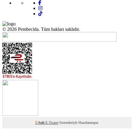
© 2026 Pembecida. Tüm hakları saklıdır.
T
-Soft
E-Ticaret
Sistemleriyle Hazırlanmıştır.