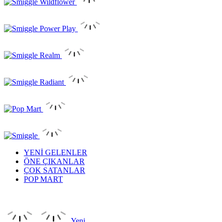
YENİ GELENLER
ÖNE ÇIKANLAR
ÇOK SATANLAR
POP MART
Yeni